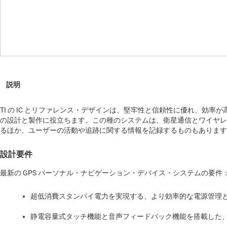
TI の IC とリファレンス・デザインは、堅牢性と信頼性に優れ、効率
の設計と製作に役立ちます。この種のシステムは、衛星通信とワイヤレス
るほか、ユーザーの活動や追跡に関する情報を記録するものもあります
設計要件
最新の GPS パーソナル・ナビゲーション・デバイス・システムの要件
超低消費スタンバイ電力を実現する、より効率的な電源管理
静電容量式タッチ機能と音声フィードバック機能を搭載した、鮮