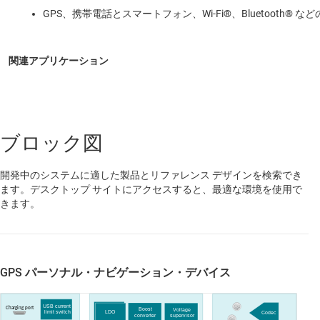
GPS、携帯電話とスマートフォン、Wi-Fi®、Bluetooth
ブロック図
開発中のシステムに適した製品とリファレンス デザインを検索でき
ます。デスクトップ サイトにアクセスすると、最適な環境を使用で
きます。
GPS パーソナル・ナビゲーション・デバイス
USB current
Charging port
Boost
Voltage
limit switch
LDO
Codec
converter
supervisor