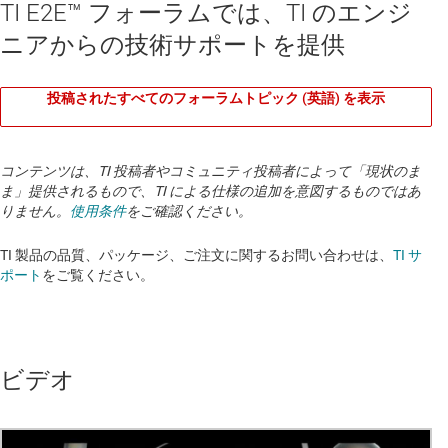
TI E2E™ フォーラムでは、TI のエンジ
ニアからの技術サポートを提供
投稿されたすべてのフォーラムトピック (英語) を表示
コンテンツは、TI 投稿者やコミュニティ投稿者によって「現状のま
ま」提供されるもので、TI による仕様の追加を意図するものではあ
りません。
使用条件
をご確認ください。
TI 製品の品質、パッケージ、ご注文に関するお問い合わせは、
TI サ
ポート
をご覧ください。
ビデオ