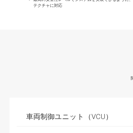
テクチャに対応
車両制御ユニット（VCU）