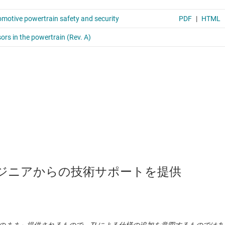
のエンジニアからの技術サポートを提供
状のまま」提供されるもので、TI による仕様の追加を意図するものでは