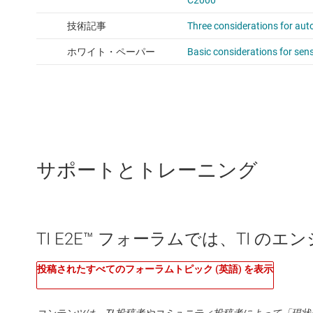
サポートとトレーニング
TI E2E™ フォーラムでは、TI 
投稿されたすべてのフォーラムトピック (英語) を表示
コンテンツは、TI 投稿者やコミュニティ投稿者によって「現