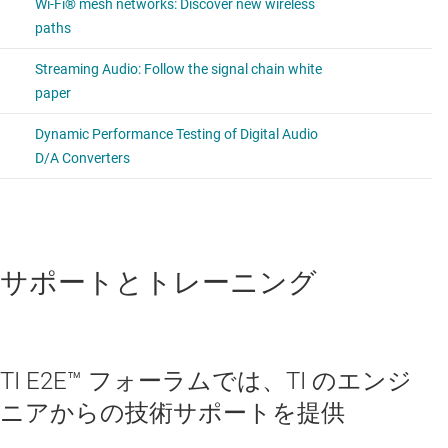
サポートとトレーニング
TI E2E™ フォーラムでは、TI のエンジ
ニアからの技術サポートを提供