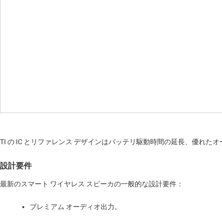
TI の IC とリファレンス デザインはバッテリ駆動時間の延長、優
設計要件
最新のスマート ワイヤレス スピーカの一般的な設計要件：
プレミアム オーディオ出力。