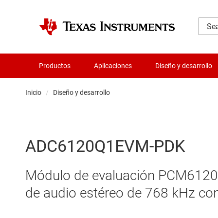
Productos
Aplicaciones
Diseño y desarrollo
Inicio
Diseño y desarrollo
ADC6120Q1EVM-PDK
Módulo de evaluación PCM6120-Q
de audio estéreo de 768 kHz co