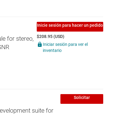
Inicie sesión para hacer un pedido
$208.95 (USD)
 for stereo,
Iniciar sesión para ver el
 SNR
inventario
Solicitar
evelopment suite for