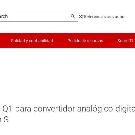
Referencias cruzadas
Calidad y confiabilidad
Pedido de recursos
Sobre TI
1 para convertidor analógico-digita
n S