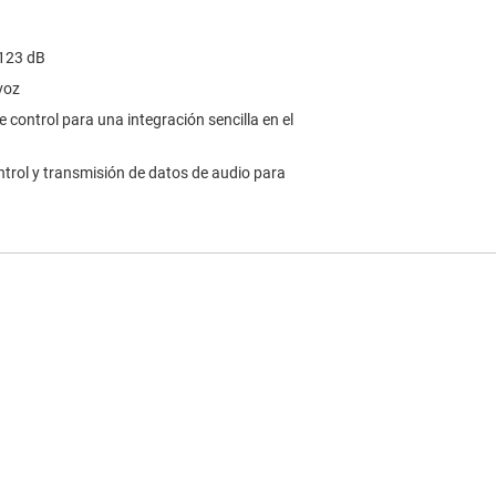
 123 dB
voz
e control para una integración sencilla en el
trol y transmisión de datos de audio para