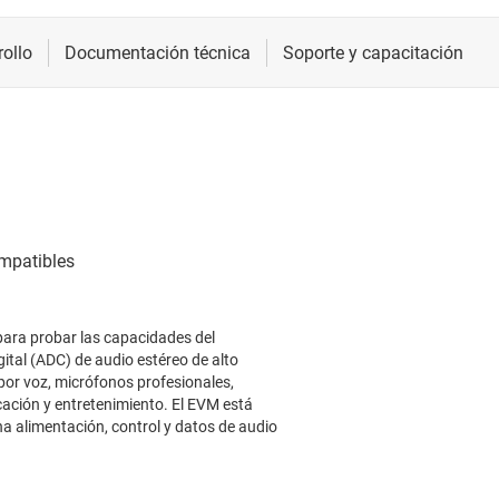
ara probar las capacidades del
ital (ADC) de audio estéreo de alto
por voz, micrófonos profesionales,
cación y entretenimiento. El EVM está
 alimentación, control y datos de audio