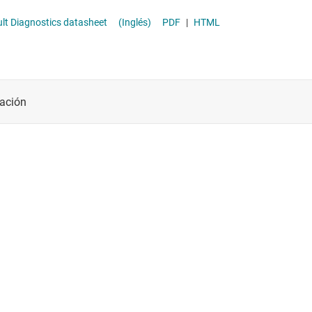
lt Diagnostics datasheet
(Inglés)
PDF
|
HTML