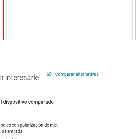
Comparar alternativas
 interesarle
el dispositivo comparado
nales con polarización de mic.
. de entrada