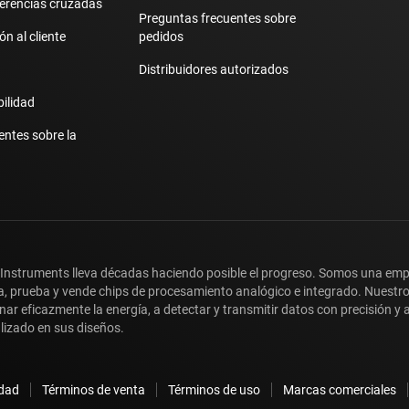
erencias cruzadas
Preguntas frecuentes sobre
n al cliente
pedidos
Distribuidores autorizados
bilidad
entes sobre la
 Instruments lleva décadas haciendo posible el progreso. Somos una em
a, prueba y vende chips de procesamiento analógico e integrado. Nuestr
nar eficazmente la energía, a detectar y transmitir datos con precisión 
lizado en sus diseños.
idad
Términos de venta
Términos de uso
Marcas comerciales