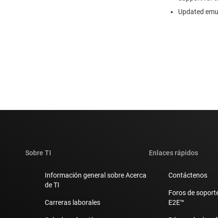
Updated emup
Sobre TI
Enlaces rápidos
Información general sobre Acerca
Contáctenos
de TI
Foros de soporte
Carreras laborales
E2E™