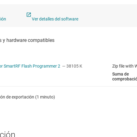
sión
Ver detalles del software
for SmartRF Flash Programmer 2
— 38105 K
Zip file with
Suma de
comprobaci
ión de exportación (1 minuto)
ción