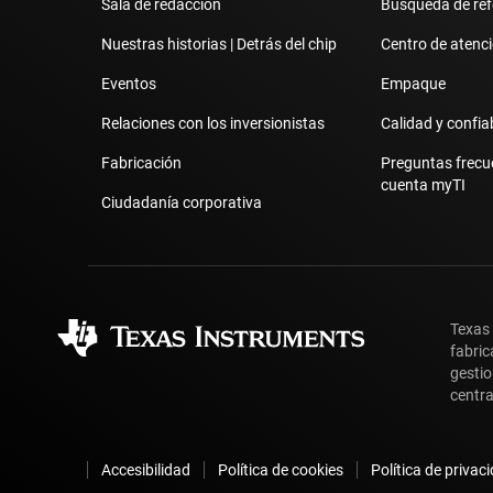
Sala de redacción
Búsqueda de ref
Nuestras historias | Detrás del chip
Centro de atenció
Eventos
Empaque
Relaciones con los inversionistas
Calidad y confia
Fabricación
Preguntas frecu
cuenta myTI
Ciudadanía corporativa
Texas
fabric
gestio
centra
Accesibilidad
Política de cookies
Política de privac