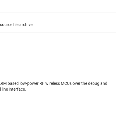
ource file archive
 ARM based low-power RF wireless MCUs over the debug and
line interface.