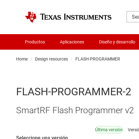
Productos
Aplicaciones
Diseño y desarrollo
Home
Design resources
FLASH-PROGRAMMER
FLASH-PROGRAMMER-2
SmartRF Flash Programmer v2
Última versión
Versi
Seleccione una versión