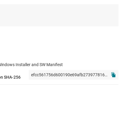
 Windows Installer and SW Manifest
ón SHA-256