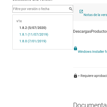
Notas de la ver
Windows Installer 
= Requiere aprobac
Documenta