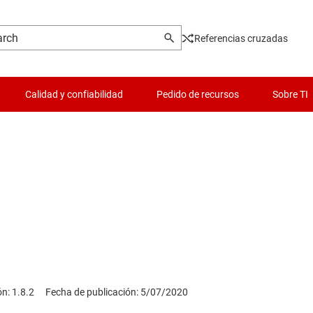
Referencias cruzadas
Calidad y confiabilidad
Pedido de recursos
Sobre TI
ón: 1.8.2
Fecha de publicación: 5/07/2020