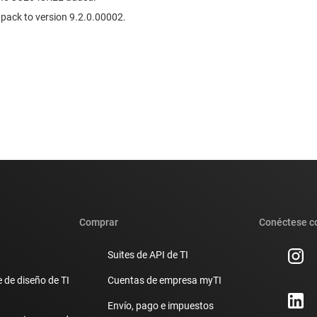
ack to version 9.2.0.00002.
Comprar
Conéctese c
Suites de API de TI
 de diseño de TI
Cuentas de empresa myTI
Envío, pago e impuestos