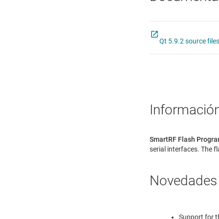
Qt 5.9.2 source file
Información
SmartRF Flash Progr
serial interfaces. The 
Novedades
Support for 