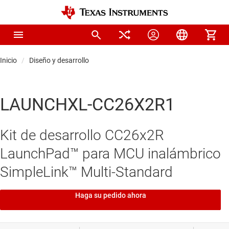
Inicio
Diseño y desarrollo
LAUNCHXL-CC26X2R1
Kit de desarrollo CC26x2R
LaunchPad™ para MCU inalámbrico
SimpleLink™ Multi-Standard
Haga su pedido ahora