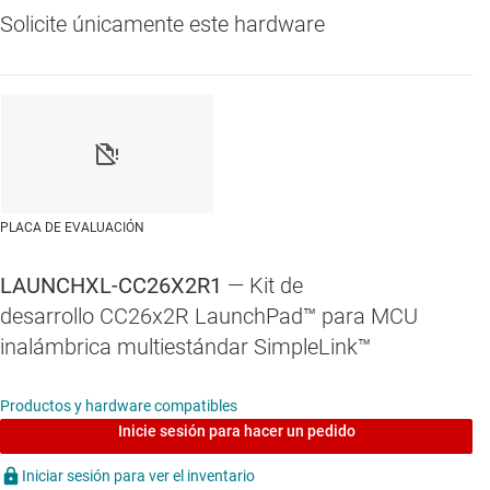
Solicite únicamente este hardware
PLACA DE EVALUACIÓN
LAUNCHXL-CC26X2R1
— Kit de
desarrollo CC26x2R LaunchPad™ para MCU
inalámbrica multiestándar SimpleLink™
Productos y hardware compatibles
Inicie sesión para hacer un pedido
Iniciar sesión para ver el inventario