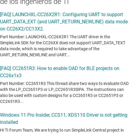
de los ingenieros de TI