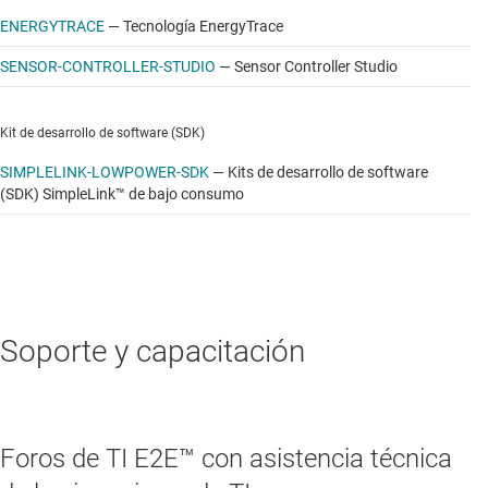
ENERGYTRACE
—
Tecnología EnergyTrace
SENSOR-CONTROLLER-STUDIO
—
Sensor Controller Studio
Kit de desarrollo de software (SDK)
SIMPLELINK-LOWPOWER-SDK
—
Kits de desarrollo de software
(SDK) SimpleLink™ de bajo consumo
Soporte y capacitación
Foros de TI E2E™ con asistencia técnica