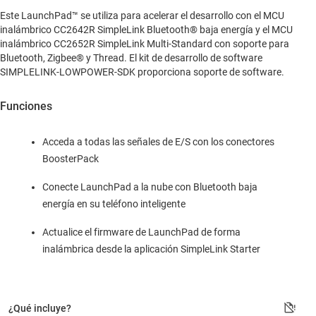
Este LaunchPad™ se utiliza para acelerar el desarrollo con el MCU
inalámbrico CC2642R SimpleLink Bluetooth® baja energía y el MCU
inalámbrico CC2652R SimpleLink Multi-Standard con soporte para
Bluetooth, Zigbee® y Thread. El kit de desarrollo de software
SIMPLELINK-LOWPOWER-SDK proporciona soporte de software.
Funciones
Acceda a todas las señales de E/S con los conectores
BoosterPack
Conecte LaunchPad a la nube con Bluetooth baja
energía en su teléfono inteligente
Actualice el firmware de LaunchPad de forma
inalámbrica desde la aplicación SimpleLink Starter