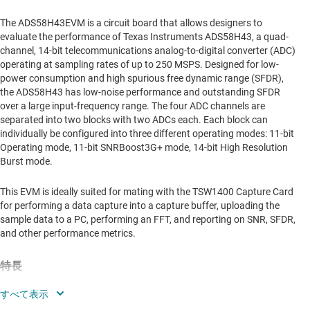
The ADS58H43EVM is a circuit board that allows designers to
evaluate the performance of Texas Instruments ADS58H43, a quad-
channel, 14-bit telecommunications analog-to-digital converter (ADC)
operating at sampling rates of up to 250 MSPS. Designed for low-
power consumption and high spurious free dynamic range (SFDR),
the ADS58H43 has low-noise performance and outstanding SFDR
over a large input-frequency range. The four ADC channels are
separated into two blocks with two ADCs each. Each block can
individually be configured into three different operating modes: 11-bit
Operating mode, 11-bit SNRBoost3G+ mode, 14-bit High Resolution
Burst mode.
This EVM is ideally suited for mating with the TSW1400 Capture Card
for performing a data capture into a capture buffer, uploading the
sample data to a PC, performing an FFT, and reporting on SNR, SFDR,
and other performance metrics.
特長
Comprehensive test capability for the ADS58H43