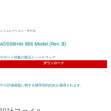
シミュレーション・モデル
ADS58H4x IBIS Model (Rev. B)
サポート対象の製品とハードウェア
ダウンロード
TI の評価基板に関する標準契約約款が適用されます。