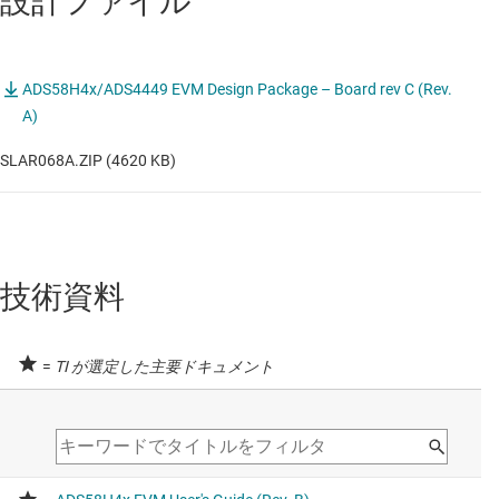
設計ファイル
ADS58H4x/ADS4449 EVM Design Package – Board rev C (Rev.
A)
SLAR068A.ZIP (4620 KB)
技術資料
=
TI が選定した主要ドキュメント