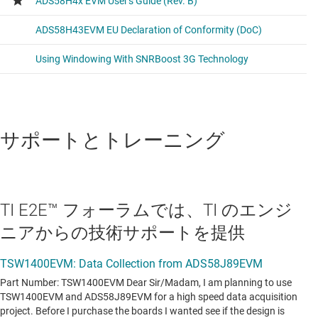
サポートとトレーニング
TI E2E™ フォーラムでは、TI のエンジ
ニアからの技術サポートを提供