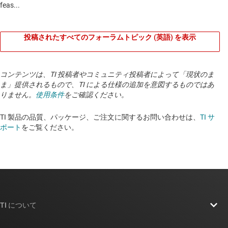
投稿されたすべてのフォーラムトピック (英語) を表示
コンテンツは、TI 投稿者やコミュニティ投稿者によって「現状のま
ま」提供されるもので、TI による仕様の追加を意図するものではあ
りません。
使用条件
をご確認ください。
TI 製品の品質、パッケージ、ご注文に関するお問い合わせは、
TI サ
ポート
をご覧ください。
TI について