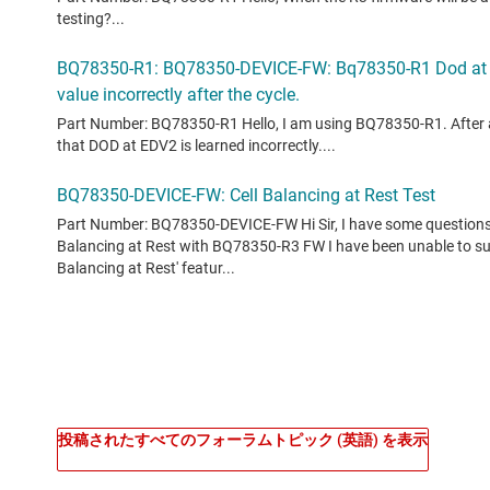
投稿されたすべてのフォーラムトピック (英語) を表示