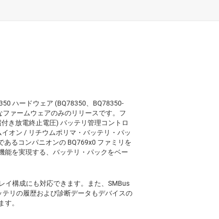
 ハードウェア (BQ78350、BQ78350-
み可能なファームウェアのみのリリースです。フ
(補償付き放電終止電圧) バッテリ管理コントロ
イオン / リチウムポリマ・バッテリ・パッ
あるコンパニオンの BQ769x0 ファミリを
機能を実現する、バッテリ・パックをベー
ィスプレイ構成にも対応できます。また、SMBus
バッテリの履歴および診断データもデバイスの
ます。