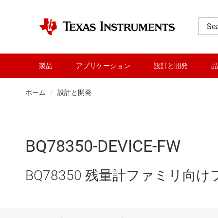
製品
アプリケーション
設計と開発
品
ホーム
設計と開発
BQ78350-DEVICE-FW
BQ78350 残量計ファミリ向