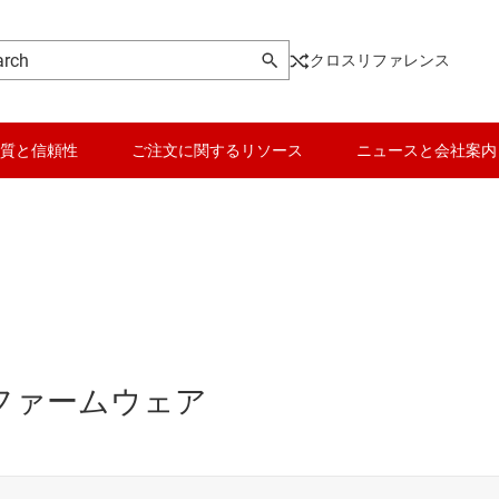
クロスリファレンス
質と信頼性
ご注文に関するリソース
ニュースと会社案内
けファームウェア