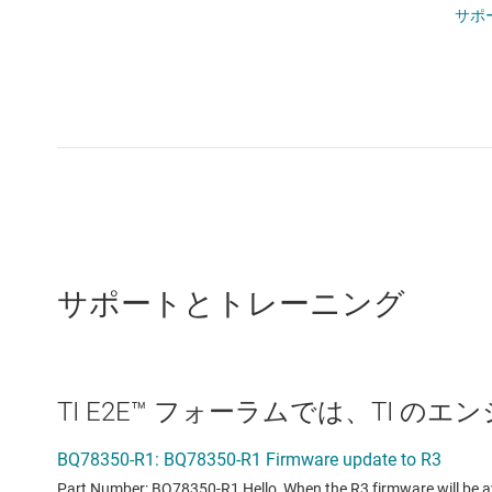
サポ
サポートとトレーニング
TI E2E™ フォーラムでは、TI 