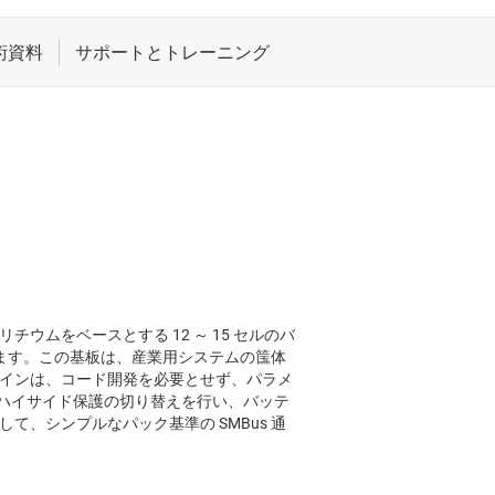
ウムをベースとする 12 ～ 15 セルのバ
ます。この基板は、産業用システムの筺体
ザインは、コード開発を必要とせず、パラメ
ハイサイド保護の切り替えを行い、バッテ
て、シンプルなパック基準の SMBus 通