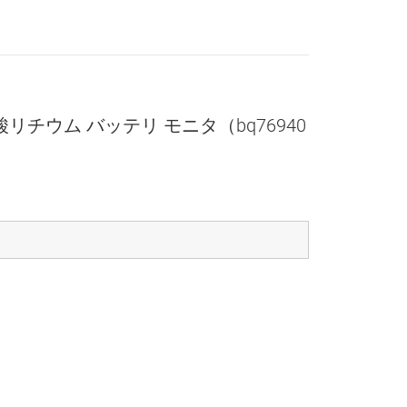
酸リチウム バッテリ モニタ（bq76940