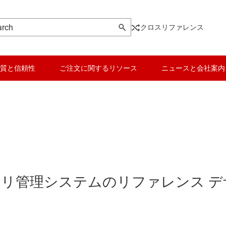
クロスリファレンス
質と信頼性
ご注文に関するリソース
ニュースと会社案内
バッテリ管理システムのリファレンス デ