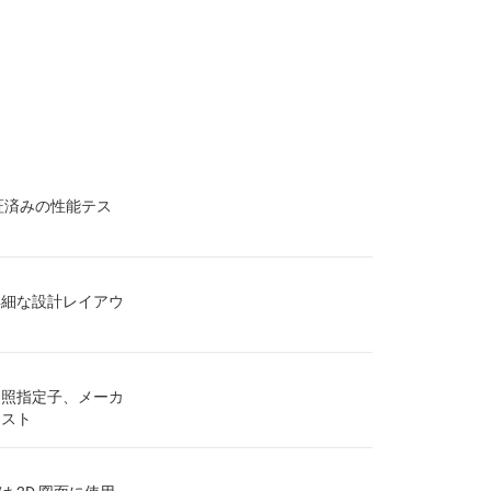
証済みの性能テス
詳細な設計レイアウ
参照指定子、メーカ
リスト