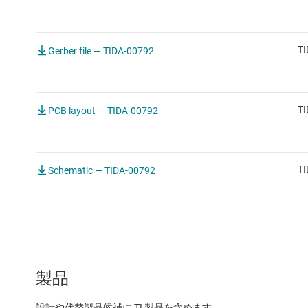
TI
Gerber file — TIDA-00792
TI
PCB layout — TIDA-00792
TI
Schematic — TIDA-00792
製品
設計や代替製品候補に TI 製品を含めます。