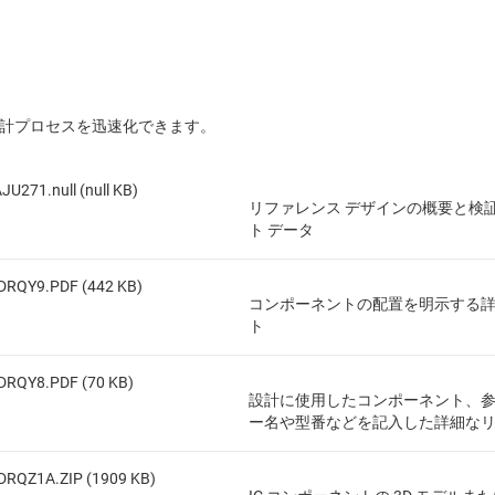
設計プロセスを迅速化できます。
JU271.null (null KB)
リファレンス デザインの概要と検
ト データ
DRQY9.PDF (442 KB)
コンポーネントの配置を明示する
ト
DRQY8.PDF (70 KB)
設計に使用したコンポーネント、
ー名や型番などを記入した詳細な
DRQZ1A.ZIP (1909 KB)