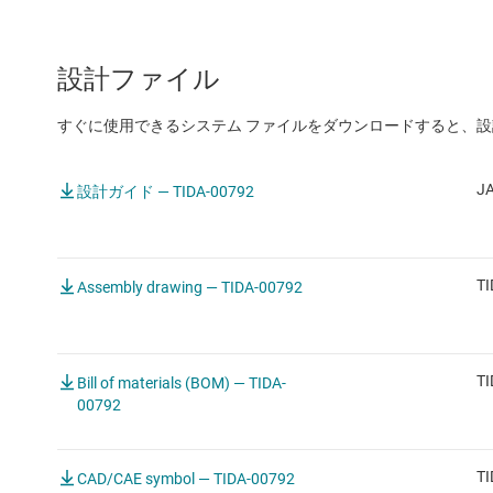
設計ファイル
すぐに使用できるシステム ファイルをダウンロードすると、
JA
設計ガイド — TIDA-00792
TI
Assembly drawing — TIDA-00792
TI
Bill of materials (BOM) — TIDA-
00792
TI
CAD/CAE symbol — TIDA-00792