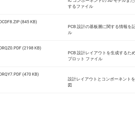
IC コンポーネントの 3D モデルまた
するファイル
DCDF8.ZIP (845 KB)
PCB 設計の基板層に関する情報を
ル
DRQZ0.PDF (2198 KB)
PCB 設計レイアウトを生成するため
プロット ファイル
DRQY7.PDF (470 KB)
設計レイアウトとコンポーネント
図