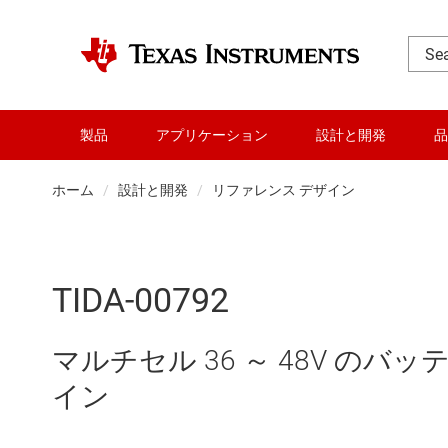
製品
アプリケーション
設計と開発
品
ホーム
設計と開発
リファレンス デザイン
TIDA-00792
マルチセル 36 ～ 48V の
イン