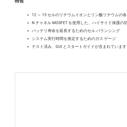
特長
12 ～ 15 セルのリチウムイオンとリン酸リチウム
N チャネル MOSFET を使用した、ハイサイド保護の
バッテリ寿命を延長するためのセル バランシング
システム実行時間を推定するためのガス ゲージ
テスト済み、GUI とスタートガイドが含まれています