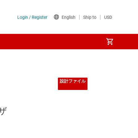
設計ファイル
ザ