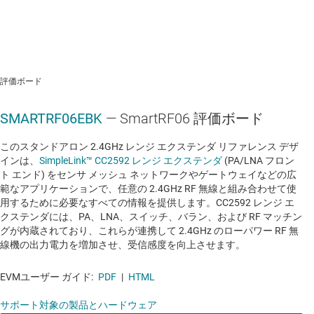
評価ボード
SMARTRF06EBK
— SmartRF06 評価ボード
このスタンドアロン 2.4GHz レンジ エクステンダ リファレンス デザ
インは、
SimpleLink™ CC2592 レンジ エクステンダ
(PA/LNA フロン
ト エンド) をセンサ メッシュ ネットワークやゲートウェイなどの広
範なアプリケーションで、任意の 2.4GHz RF 無線と組み合わせて使
用するために必要なすべての情報を提供します。CC2592 レンジ エ
クステンダには、PA、LNA、スイッチ、バラン、および RF マッチン
グが内蔵されており、これらが連携して 2.4GHz のローパワー RF 無
線機の出力電力を増加させ、受信感度を向上させます。
EVMユーザー ガイド:
PDF
|
HTML
サポート対象の製品とハードウェア