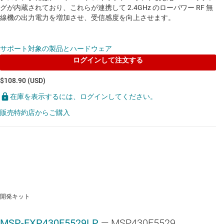
グが内蔵されており、これらが連携して 2.4GHz のローパワー RF 無
線機の出力電力を増加させ、受信感度を向上させます。
サポート対象の製品とハードウェア
ログインして注文する
$108.90 (USD)
在庫を表示するには、ログインしてください。
販売特約店からご購入
開発キット
MSP-EXP430F5529LP
— MSP430F5529