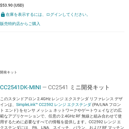
$53.90 (USD)
在庫を表示するには、ログインしてください。
販売特約店からご購入
開発キット
CC2541DK-MINI
— CC2541 ミニ開発キット
このスタンドアロン 2.4GHz レンジ エクステンダ リファレンス デザ
インは、
SimpleLink™ CC2592 レンジ エクステンダ
(PA/LNA フロン
ト エンド) をセンサ メッシュ ネットワークやゲートウェイなどの広
範なアプリケーションで、任意の 2.4GHz RF 無線と組み合わせて使
用するために必要なすべての情報を提供します。CC2592 レンジ エ
クステンダには、PA、LNA、スイッチ、バラン、および RF マッチン