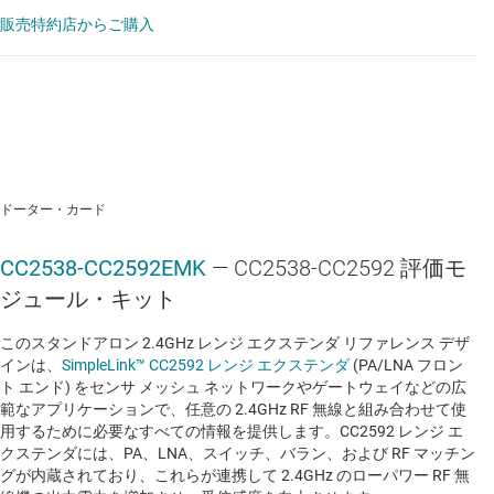
販売特約店からご購入
ドーター・カード
CC2538-CC2592EMK
— CC2538-CC2592 評価モ
ジュール・キット
このスタンドアロン 2.4GHz レンジ エクステンダ リファレンス デザ
インは、
SimpleLink™ CC2592 レンジ エクステンダ
(PA/LNA フロン
ト エンド) をセンサ メッシュ ネットワークやゲートウェイなどの広
範なアプリケーションで、任意の 2.4GHz RF 無線と組み合わせて使
用するために必要なすべての情報を提供します。CC2592 レンジ エ
クステンダには、PA、LNA、スイッチ、バラン、および RF マッチン
グが内蔵されており、これらが連携して 2.4GHz のローパワー RF 無