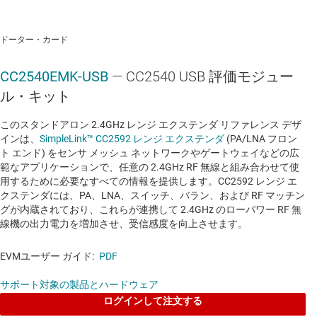
ドーター・カード
CC2540EMK-USB
— CC2540 USB 評価モジュー
ル・キット
このスタンドアロン 2.4GHz レンジ エクステンダ リファレンス デザ
インは、
SimpleLink™ CC2592 レンジ エクステンダ
(PA/LNA フロン
ト エンド) をセンサ メッシュ ネットワークやゲートウェイなどの広
範なアプリケーションで、任意の 2.4GHz RF 無線と組み合わせて使
用するために必要なすべての情報を提供します。CC2592 レンジ エ
クステンダには、PA、LNA、スイッチ、バラン、および RF マッチン
グが内蔵されており、これらが連携して 2.4GHz のローパワー RF 無
線機の出力電力を増加させ、受信感度を向上させます。
EVMユーザー ガイド:
PDF
サポート対象の製品とハードウェア
ログインして注文する