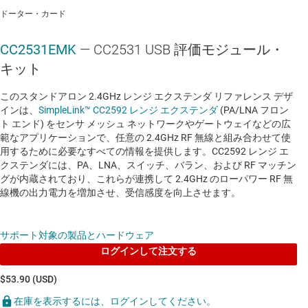
ドーター・カード
CC2531EMK
— CC2531 USB 評価モジュール・
キット
このスタンドアロン 2.4GHz レンジ エクステンダ リファレンス デザ
インは、
SimpleLink™ CC2592 レンジ エクステンダ
(PA/LNA フロン
ト エンド) をセンサ メッシュ ネットワークやゲートウェイなどの広
範なアプリケーションで、任意の 2.4GHz RF 無線と組み合わせて使
用するために必要なすべての情報を提供します。CC2592 レンジ エ
クステンダには、PA、LNA、スイッチ、バラン、および RF マッチン
グが内蔵されており、これらが連携して 2.4GHz のローパワー RF 無
線機の出力電力を増加させ、受信感度を向上させます。
サポート対象の製品とハードウェア
ログインして注文する
$53.90 (USD)
在庫を表示するには、ログインしてください。