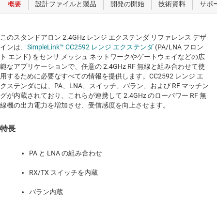
このスタンドアロン 2.4GHz レンジ エクステンダ リファレンス デザ
インは、
SimpleLink™ CC2592 レンジ エクステンダ
(PA/LNA フロン
ト エンド) をセンサ メッシュ ネットワークやゲートウェイなどの広
範なアプリケーションで、任意の 2.4GHz RF 無線と組み合わせて使
用するために必要なすべての情報を提供します。CC2592 レンジ エ
クステンダには、PA、LNA、スイッチ、バラン、および RF マッチン
グが内蔵されており、これらが連携して 2.4GHz のローパワー RF 無
線機の出力電力を増加させ、受信感度を向上させます。
特長
PA と LNA の組み合わせ
RX/TX スイッチを内蔵
バラン内蔵