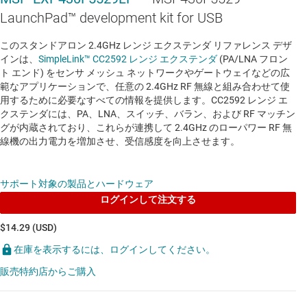
LaunchPad™ development kit for USB
このスタンドアロン 2.4GHz レンジ エクステンダ リファレンス デザ
インは、
SimpleLink™ CC2592 レンジ エクステンダ
(PA/LNA フロン
ト エンド) をセンサ メッシュ ネットワークやゲートウェイなどの広
範なアプリケーションで、任意の 2.4GHz RF 無線と組み合わせて使
用するために必要なすべての情報を提供します。CC2592 レンジ エ
クステンダには、PA、LNA、スイッチ、バラン、および RF マッチン
グが内蔵されており、これらが連携して 2.4GHz のローパワー RF 無
線機の出力電力を増加させ、受信感度を向上させます。
サポート対象の製品とハードウェア
ログインして注文する
$14.29 (USD)
在庫を表示するには、ログインしてください。
販売特約店からご購入