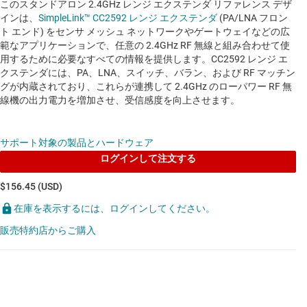
このスタンドアロン 2.4GHz レンジ エクステンダ リファレンス デザ
インは、
SimpleLink™ CC2592 レンジ エクステンダ
(PA/LNA フロン
ト エンド) をセンサ メッシュ ネットワークやゲートウェイなどの広
範なアプリケーションで、任意の 2.4GHz RF 無線と組み合わせて使
用するために必要なすべての情報を提供します。CC2592 レンジ エ
クステンダには、PA、LNA、スイッチ、バラン、および RF マッチン
グが内蔵されており、これらが連携して 2.4GHz のローパワー RF 無
線機の出力電力を増加させ、受信感度を向上させます。
サポート対象の製品とハードウェア
ログインして注文する
$156.45 (USD)
在庫を表示するには、ログインしてください。
販売特約店からご購入