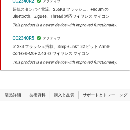
CC2340R2
超低スタンバイ電流、256KB フラッシュ、+8dBm の
Bluetooth、ZigBee、Thread 対応ワイヤレス マイコン
This product is a newer device with improved functionality.
CC2340R5
512kB フラッシュ搭載、SimpleLink™ 32 ビット Arm®
Cortex®-M0+ 2.4GHz ワイヤレス マイコン
This product is a newer device with improved functionality.