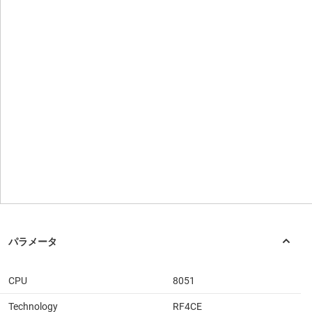
CPU
8051
Technology
RF4CE