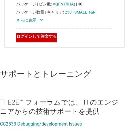
サポートとトレーニング
TI E2E™ フォーラムでは、TI のエンジ
ニアからの技術サポートを提供