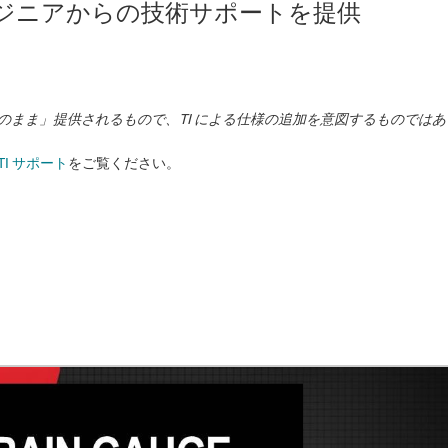
のエンジニアからの技術サポートを提供
状のまま」提供されるもので、TI による仕様の追加を意図するものでは
TI サポート
をご覧ください。