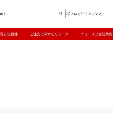
クロスリファレンス
質と信頼性
ご注文に関するリソース
ニュースと会社案内