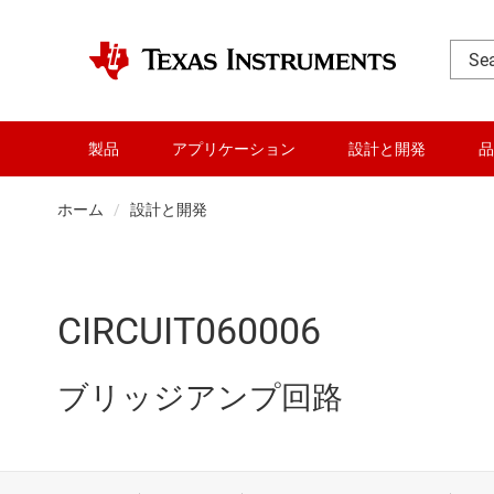
製品
アプリケーション
設計と開発
品
ホーム
設計と開発
CIRCUIT060006
ブリッジアンプ回路