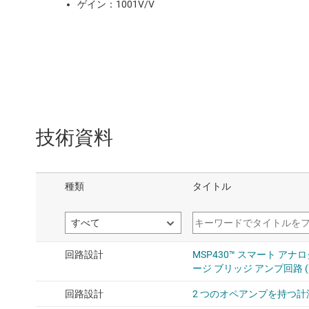
ゲイン：1001V/V
技術資料