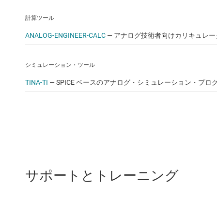
計算ツール
ANALOG-ENGINEER-CALC
—
アナログ技術者向けカリキュレー
シミュレーション・ツール
TINA-TI
—
SPICE ベースのアナログ・シミュレーション・プロ
サポートとトレーニング