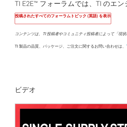
TI E2E™ フォーラムでは、TI 
投稿されたすべてのフォーラムトピック (英語) を表示
コンテンツは、TI 投稿者やコミュニティ投稿者によって「現
TI 製品の品質、パッケージ、ご注文に関するお問い合わせは、
ビデオ