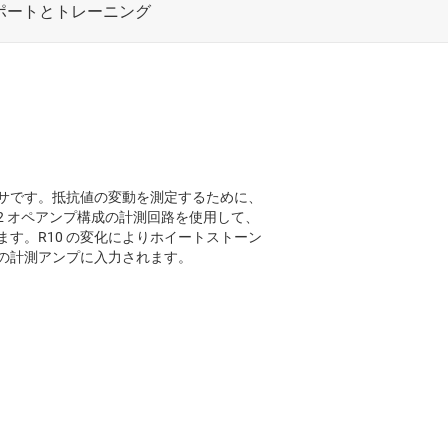
サです。抵抗値の変動を測定するために、
 オペアンプ構成の計測回路を使用して、
す。R10 の変化によりホイートストーン
成の計測アンプに入力されます。