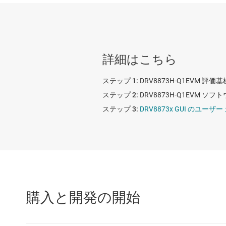
詳細はこちら
DRV8873H-Q1EVM 評
DRV8873H-Q1EVM 
DRV8873x GUI のユーザ
購入と開発の開始