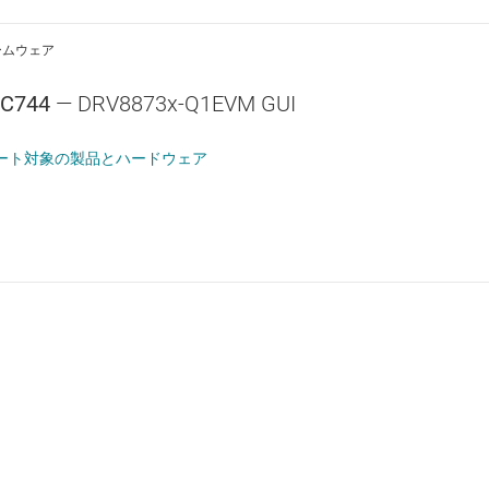
ームウェア
VC744
— DRV8873x-Q1EVM GUI
ート対象の製品とハードウェア