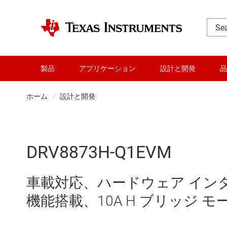
製品
アプリケーション
設計と開発
品
ホーム
設計と開発
DRV8873H-Q1EVM
車載対応、ハードウェア イン
機能搭載、10A H ブリッジ モー