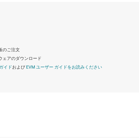
価基板のご注文
ソフトウェアのダウンロード
ー ガイド
および
EVM ユーザー ガイドをお読みください