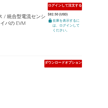
ログインして注文する
$82.50 (USD)
 / 統合型電流センシ
在庫を表示するに
イバの EVM
は、ログインして
ください。
ダウンロードオプション