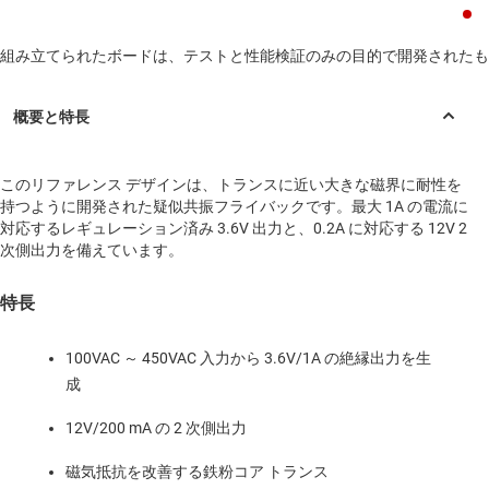
組み立てられたボードは、テストと性能検証のみの目的で開発されたも
このリファレンス デザインは、トランスに近い大きな磁界に耐性を
持つように開発された疑似共振フライバックです。最大 1A の電流に
対応するレギュレーション済み 3.6V 出力と、0.2A に対応する 12V 2
次側出力を備えています。
特長
100VAC ～ 450VAC 入力から 3.6V/1A の絶縁出力を生
成
12V/200 mA の 2 次側出力
磁気抵抗を改善する鉄粉コア トランス