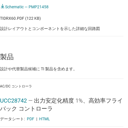
Schematic — PMP21458
TIDRX60.PDF (122 KB)
設計レイアウトとコンポーネントを示した詳細な回路図
製品
設計や代替製品候補に TI 製品を含めます。
AC/DC コントローラ
UCC28742
—
出力安定化精度 1%、高効率フライ
バック コントローラ
データシート:
PDF
|
HTML