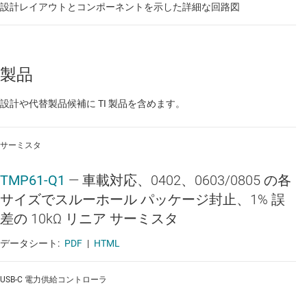
設計レイアウトとコンポーネントを示した詳細な回路図
製品
設計や代替製品候補に TI 製品を含めます。
サーミスタ
TMP61-Q1
—
車載対応、0402、0603/0805 の各
サイズでスルーホール パッケージ封止、1% 誤
差の 10kΩ リニア サーミスタ
データシート:
PDF
|
HTML
USB-C 電力供給コントローラ