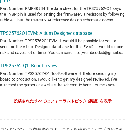
投稿されたすべてのフォーラムトピック (英語) を表示
コンテンツは、TI 投稿者やコミュニティ投稿者によって「現状のま