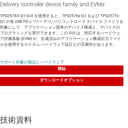
Delivery controller device family and EVMs
TPS257XX-Q1-GUI を使用すると、TPS2576x-Q1 および TPS2577x-
Q1 の各 USB PD (パワー デリバリ) コントローラ デバイス ファミリを
対象にして、アプリケーション固有のデバイス構成と、デバイスの
プログラミングを実行できます。この GUI は、対応するハードウェ
ア評価基板 (EVM) や、生成済みのアプリケーション構成出力ファイ
ルを使用するカスタム ハードウェア設計との互換性があります。
サポート対象の製品とハードウェア
開始
ダウンロードオプション
技術資料