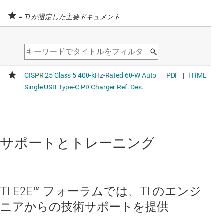
=
TI が選定した主要ドキュメント
サポートとトレーニング
TI E2E™ フォーラムでは、TI のエンジ
ニアからの技術サポートを提供