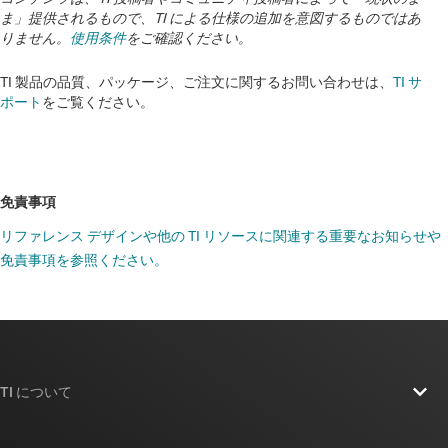
ま」提供されるもので、TI による仕様の追加を意図するものではあ
りません。
使用条件
をご確認ください。
TI 製品の品質、パッケージ、ご注文に関するお問い合わせは、
TI サ
ポート
をご覧ください。
免責事項
リファレンス デザインや他の TI リソースに関連する重要なお知らせや
免責事項を参照ください。
TI について
TI の概要