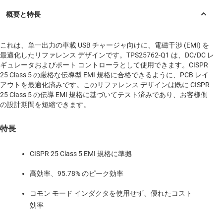
これは、単一出力の車載 USB チャージャ向けに、電磁干渉 (EMI) を
最適化したリファレンス デザインです。TPS25762-Q1 は、DC/DC レ
ギュレータおよびポート コントローラとして使用できます。CISPR
25 Class 5 の厳格な伝導型 EMI 規格に合格できるように、PCB レイ
アウトを最適化済みです。このリファレンス デザインは既に CISPR
25 Class 5 の伝導 EMI 規格に基づいてテスト済みであり、お客様側
の設計期間を短縮できます。
特長
CISPR 25 Class 5 EMI 規格に準拠
高効率、95.78% のピーク効率
コモン モード インダクタを使用せず、優れたコスト
効率