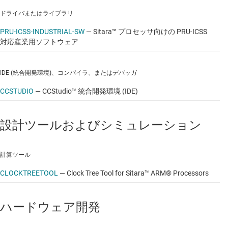
ドライバまたはライブラリ
PRU-ICSS-INDUSTRIAL-SW
—
Sitara™ プロセッサ向けの PRU-ICSS
対応産業用ソフトウェア
IDE (統合開発環境)、コンパイラ、またはデバッガ
CCSTUDIO
—
CCStudio™ 統合開発環境 (IDE)
設計ツールおよびシミュレーション
計算ツール
CLOCKTREETOOL
—
Clock Tree Tool for Sitara™ ARM® Processors
ハードウェア開発