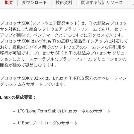
プロセッサ SDK (ソフトウェア開発キット) は、TI の組込みプロセッ
サを対象にした統合ソフトウェア プラットフォームであり、セット
アップが簡単で、ベンチマークとデモにすぐにアクセスできます。
プロセッサ SDK はいずれも TI の広範な製品ラインアップに対応して
おり、複数のデバイス間でのソフトウェアのシームレスな再利用や
移行が可能です。プロセッサ SDK と TI の組込みプロセッサ ソリュー
ションにより、スケーラブルなプラットフォーム ソリューションの
開発が極めて容易になります。
プロセッサ SDK v.02.xx は、Linux と TI-RTOS 双方のオペレーティン
グ システムをサポートしています。
Linux の構成要素：
LTS (Long-Term Stable) Linux カーネルのサポート
U-Boot ブートローダのサポート