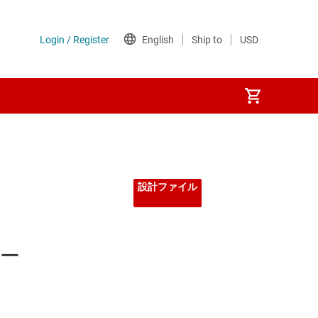
設計ファイル
ュー