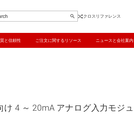
クロスリファレンス
質と信頼性
ご注文に関するリソース
ニュースと会社案内
 4 ～ 20mA アナログ入力モジ