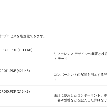
設計プロセスを迅速化できます。
DUC03.PDF (1011 KB)
リファレンス デザインの概要と検
ト データ
DROI1.PDF (421 KB)
コンポーネントの配置を明示する
ト
DROI0.PDF (216 KB)
設計に使用したコンポーネント、
ー名や型番などを記入した詳細な