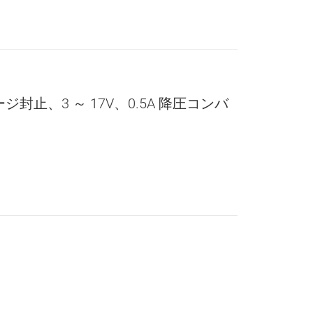
ッケージ封止、3 ～ 17V、0.5A 降圧コンバ