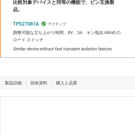
比較対象デバイスと同等の機能で、ピン互換製
品。
TPS27081A
調整可能な立ち上がり時間、8V、3A、オン抵抗 44mΩ の
ロード スイッチ
Similar device without fast transient isolation feature.