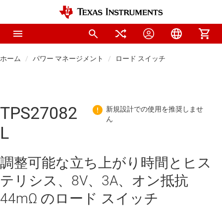
ホーム
パワー マネージメント
ロード スイッチ
TPS27082
L
調整可能な立ち上がり時間とヒス
テリシス、8V、3A、オン抵抗
44mΩ のロード スイッチ