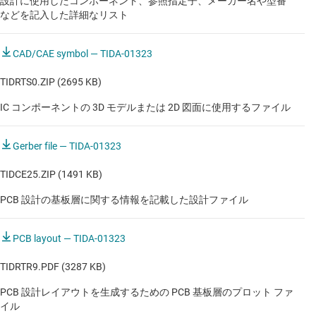
設計に使用したコンポーネント、参照指定子、メーカー名や型番
自動運転モジュール
などを記入した詳細なリスト
自動運転モジュール
CAD/CAE symbol — TIDA-01323
自動運転モジュール
TIDRTS0.ZIP (2695 KB)
自動運転モジュール
IC コンポーネントの 3D モデルまたは 2D 図面に使用するファイル
自動運転モジュール
Gerber file — TIDA-01323
TIDCE25.ZIP (1491 KB)
PCB 設計の基板層に関する情報を記載した設計ファイル
PCB layout — TIDA-01323
TIDRTR9.PDF (3287 KB)
PCB 設計レイアウトを生成するための PCB 基板層のプロット ファ
イル