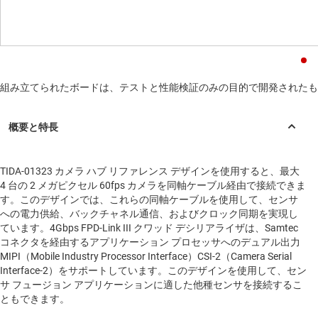
組み立てられたボードは、テストと性能検証のみの目的で開発されたも
TIDA-01323 カメラ ハブ リファレンス デザインを使用すると、最大
4 台の 2 メガピクセル 60fps カメラを同軸ケーブル経由で接続できま
す。このデザインでは、これらの同軸ケーブルを使用して、センサ
への電力供給、バックチャネル通信、およびクロック同期を実現し
ています。4Gbps FPD-Link III クワッド デシリアライザは、Samtec
コネクタを経由するアプリケーション プロセッサへのデュアル出力
MIPI（Mobile Industry Processor Interface）CSI-2（Camera Serial
Interface-2）をサポートしています。このデザインを使用して、セン
サ フュージョン アプリケーションに適した他種センサを接続するこ
ともできます。