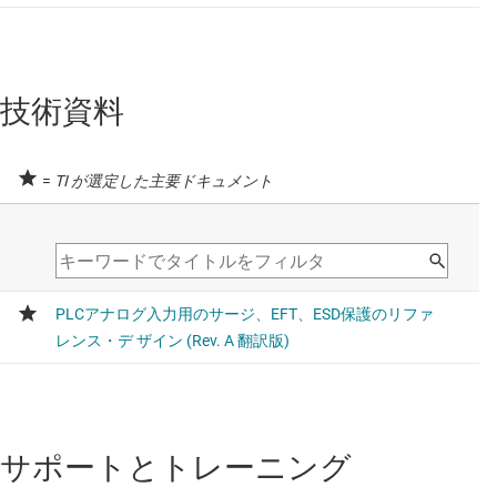
差動圧力流量トランスミッタ
差動圧力流量トランスミッタ
技術資料
差動圧力流量トランスミッタ
広い入力範囲
=
TI が選定した主要ドキュメント
抵抗性圧力トランスミッタ
抵抗性圧力トランスミッタ
液体比重式圧力レベル・トランスミッタ
液体比重式圧力レベル・トランスミッタ
液体比重式圧力レベル・トランスミッタ
渦流量トランスミッタ
サポートとトレーニング
渦流量トランスミッタ