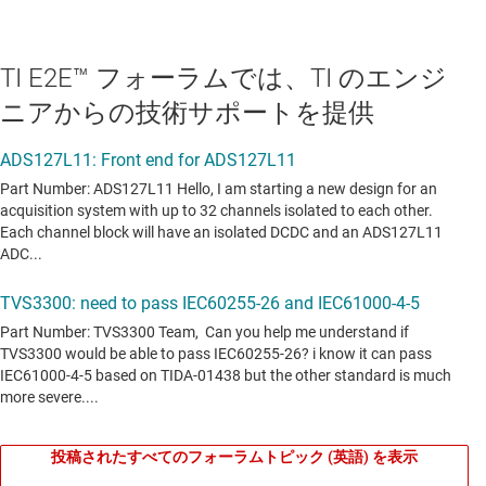
渦流量トランスミッタ
温度トランスミッタ
TI E2E™ フォーラムでは、TI のエンジ
温度トランスミッタ
ニアからの技術サポートを提供
熱式質量流量トランスミッタ
熱式質量流量トランスミッタ
熱式質量流量トランスミッタ
狭い入力範囲
生化学分析器
産業用イーサネット・モジュール
産業用ロボットのアナログ I/O モジュール
産業用ロボットの超音波
投稿されたすべてのフォーラムトピック (英語) を表示