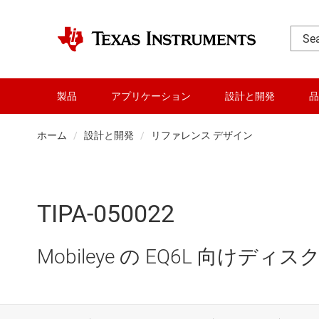
製品
アプリケーション
設計と開発
品
ホーム
設計と開発
リファレンス デザイン
TIPA-050022
Mobileye の EQ6L 向け