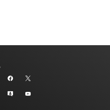
コンバータ
る
コンバータ
コンバータ