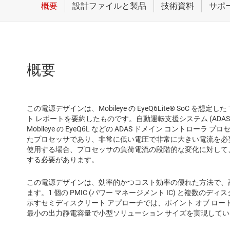
概要
この電源デザインは、Mobileye の EyeQ6Lite® SoC を
ト レポートを要約したものです。自動運転支援システム (ADA
Mobileye の EyeQ6L などの ADAS ドメイン コントロ
たプロセッサであり、非常に低い電圧で非常に大きい電流を必
使用する場合、プロセッサの負荷電流の段階的な変化に対して
する必要があります。
この電源デザインは、効率的かつコスト効率の優れた方法で、
ます。1 個の PMIC (パワー マネージメント IC) と複数の
示すセミディスクリート アプローチでは、ポイント オブ ロー
最小の出力静電容量で小型ソリューション サイズを実現して