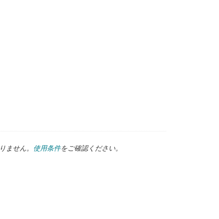
ンバータ
コンバータ
ありません。
使用条件
をご確認ください。
降圧コンバータ