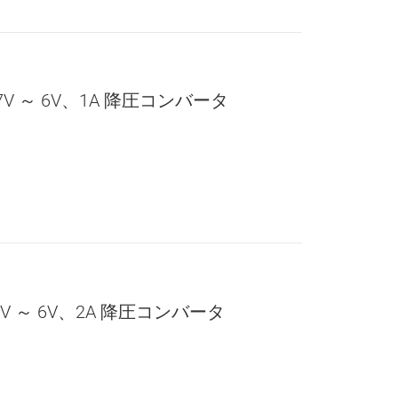
7V ～ 6V、1A 降圧コンバータ
V ～ 6V、2A 降圧コンバータ