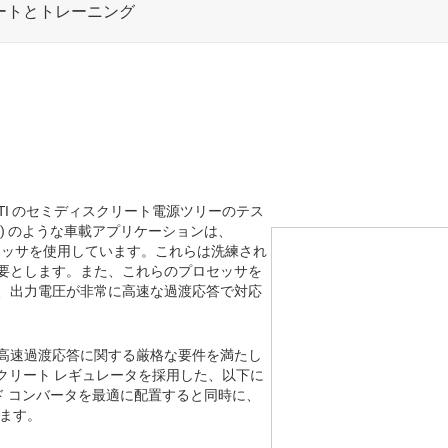
想定した TI のセミディスクリート電源ツリーのテス
S) のような車載アプリケーションは、
ーラ プロセッサを使用しています。これらは洗練され
要とします。また、これらのプロセッサを
、出力電圧が非常に高速な過渡応答で対応
高速過渡応答に関する厳格な要件を満たし
ディスクリート レギュレータを採用した、以下に
ド コンバータを最適に配置すると同時に、
います。