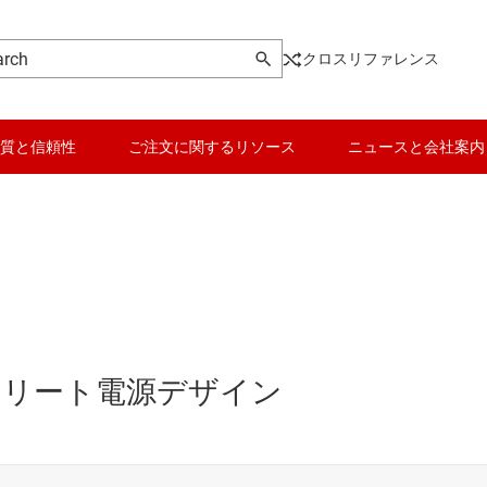
クロスリファレンス
質と信頼性
ご注文に関するリソース
ニュースと会社案内
ディスクリート電源デザイン