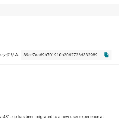
 チェックサム
r481.zip has been migrated to a new user experience at