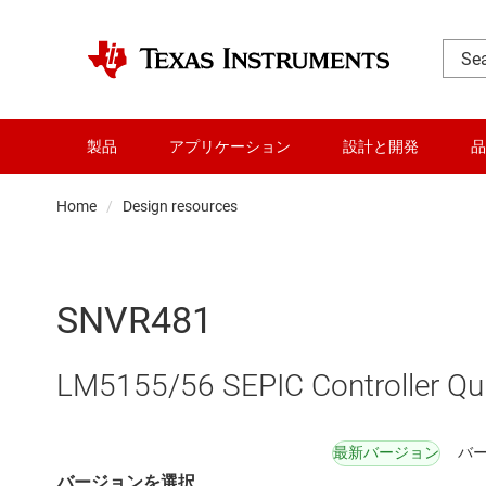
製品
アプリケーション
設計と開発
品
Home
Design resources
SNVR481
LM5155/56 SEPIC Controller Quic
最新バージョン
バージ
バージョンを選択