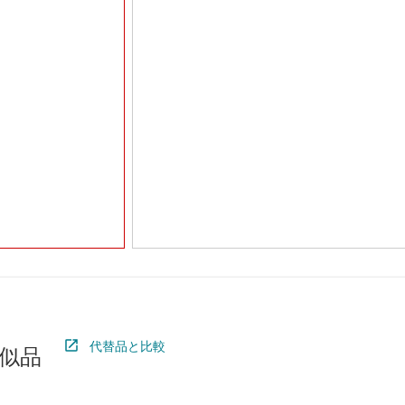
代替品と比較
似品