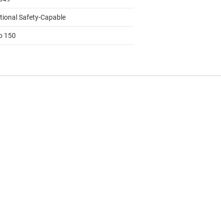
tional Safety-Capable
to 150