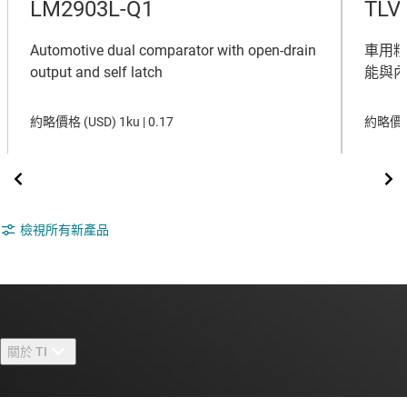
LM2903L-Q1
TLV
Automotive dual comparator with open-drain
車用
output and self latch
能與內
約略價格 (
USD
)
1ku |
0.17
約略價格
檢視所有新產品
關於 TI
關於 TI 概覽