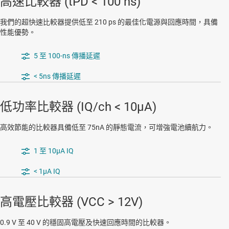
高速比較器 (tPD < 100 ns)
我們的超快速比較器提供低至 210 ps 的最佳化電源與回應時間，具備
性能優勢。
5 至 100-ns 傳播延遲
< 5ns 傳播延遲
低功率比較器 (IQ/ch < 10µA)
高效節能的比較器具備低至 75nA 的靜態電流，可增強電池續航力。
1 至 10µA IQ
< 1µA IQ
高電壓比較器 (VCC > 12V)
0.9 V 至 40 V 的穩固高電壓及快速回應時間的比較器。