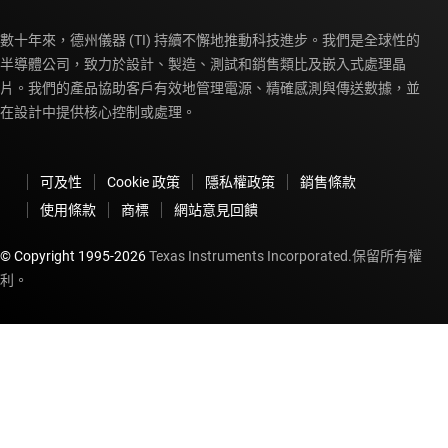
數十年來，德州儀器 (TI) 持續不懈地推動科技進步。我們是全球性的
半導體公司，致力於設計、製造、測試和銷售類比及嵌入式處理晶
片。我們的產品協助客戶有效地管理電源、精確感測與傳送數據，並
在設計中提供核心控制或處理。
可及性
Cookie 政策
隱私權政策
銷售條款
使用條款
商標
網站意見回饋
© Copyright 1995-
2026
Texas Instruments Incorporated.保留所有權
利。