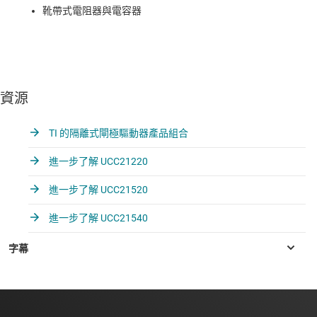
靴帶式電阻器與電容器
資源
TI 的隔離式閘極驅動器產品組合
進一步了解 UCC21220
進一步了解 UCC21520
進一步了解 UCC21540