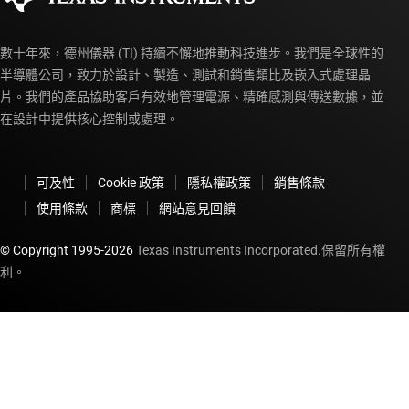
數十年來，德州儀器 (TI) 持續不懈地推動科技進步。我們是全球性的
半導體公司，致力於設計、製造、測試和銷售類比及嵌入式處理晶
片。我們的產品協助客戶有效地管理電源、精確感測與傳送數據，並
在設計中提供核心控制或處理。
可及性
Cookie 政策
隱私權政策
銷售條款
使用條款
商標
網站意見回饋
© Copyright 1995-
2026
Texas Instruments Incorporated.保留所有權
利。