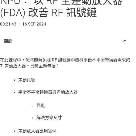
NPU： 以 RF 全差動放大器
(FDA) 改善 RF 訊號鏈
00:21:43
|
16 SEP 2024
在此課程中，您將瞭解免除 RF 訊號鏈中機械平衡不平衡轉換器需求的
TI 差動放大器。具體主題包括：
差動訊號
平衡不平衡轉換器與差動放大器
性能
解決方案尺寸
差動放大器應用實例