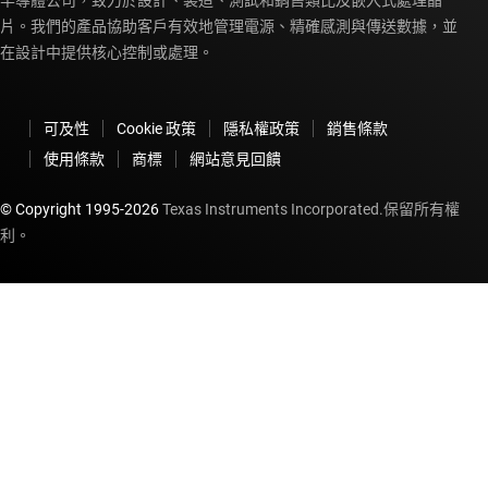
半導體公司，致力於設計、製造、測試和銷售類比及嵌入式處理晶
片。我們的產品協助客戶有效地管理電源、精確感測與傳送數據，並
在設計中提供核心控制或處理。
可及性
Cookie 政策
隱私權政策
銷售條款
使用條款
商標
網站意見回饋
© Copyright 1995-
2026
Texas Instruments Incorporated.保留所有權
利。