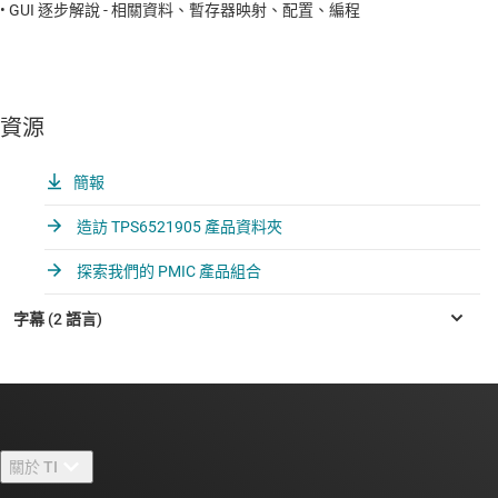
• GUI 逐步解說 - 相關資料、暫存器映射、配置、編程
資源
簡報
造訪 TPS6521905 產品資料夾
探索我們的 PMIC 產品組合
關於 TI