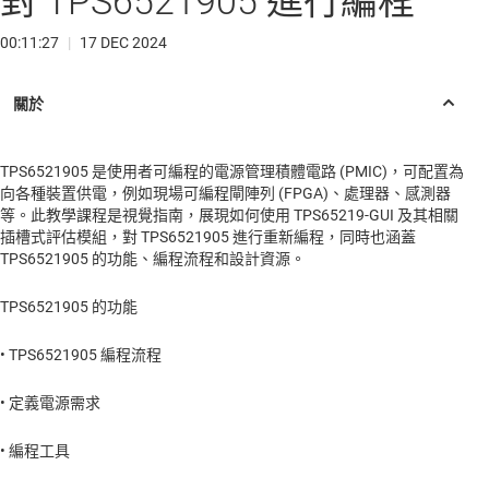
對 TPS6521905 進行編程
00:11:27
|
17 DEC 2024
TPS6521905 是使用者可編程的電源管理積體電路 (PMIC)，可配置為
向各種裝置供電，例如現場可編程閘陣列 (FPGA)、處理器、感測器
等。此教學課程是視覺指南，展現如何使用 TPS65219-GUI 及其相關
插槽式評估模組，對 TPS6521905 進行重新編程，同時也涵蓋
TPS6521905 的功能、編程流程和設計資源。
TPS6521905 的功能
• TPS6521905 編程流程
• 定義電源需求
• 編程工具