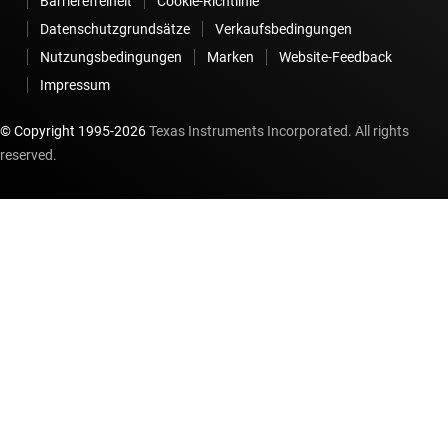
Barrierefreiheit
Cookie-Richtlinie
Datenschutzgrundsätze
Verkaufsbedingungen
Nutzungsbedingungen
Marken
Website-Feedback
Impressum
© Copyright 1995-
2026
Texas Instruments Incorporated. All rights
reserved.