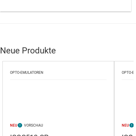
Neue Produkte
OPTO-EMULATOREN
OPTO-E
NEU
NEU