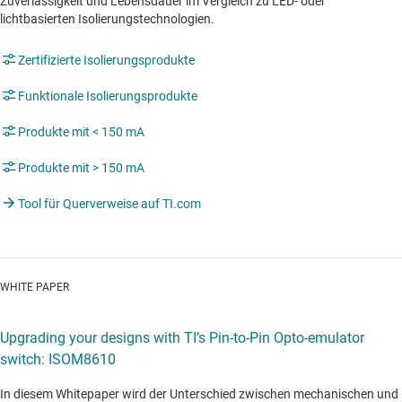
Zuverlässigkeit und Lebensdauer im Vergleich zu LED- oder
lichtbasierten Isolierungstechnologien.
Zertifizierte Isolierungsprodukte
Funktionale Isolierungsprodukte
Produkte mit < 150 mA
Produkte mit > 150 mA
Tool für Querverweise auf TI.com
WHITE PAPER
Upgrading your designs with TI’s Pin-to-Pin Opto-emulator
switch: ISOM8610
In diesem Whitepaper wird der Unterschied zwischen mechanischen und