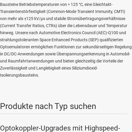
Bausteine Betriebstemperaturen von > 125 °C, eine Gleichtakt-
Transientenstörfestigkeit (Common-Mode Transient Immunity, CMTI)
von mehr als ±125 kV/µs und stabile Stromübertragungsverhältnisse
(Current Transfer Ratios, CTRs) über die Lebensdauer und Temperatur
hinweg. Unsere nach Automotive Electronics Council (AEC)-Q100 und
strahlungstoleranten Space Enhanced Products (SEP) qualifizierten
Optoemulatoren ermöglichen Funktionen zur sekundärseitigen Regelung
in DC/DC-Anwendungen sowie Überspannungserkennung in Automobil-
und Raumfahrtanwendungen und bieten gleichzeitig die Vorteile der
Zuverlässigkeit und Langlebigkeit eines Siliziumdioxid-
Isolierungsbausteins.
Produkte nach Typ suchen
Optokoppler-Upgrades mit Highspeed-