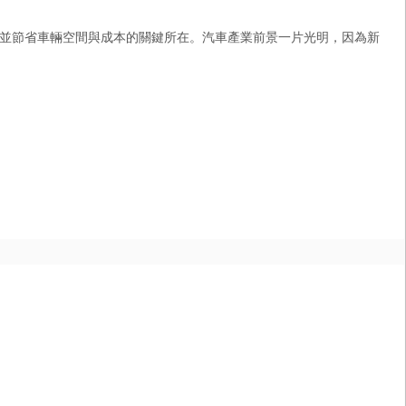
並節省車輛空間與成本的關鍵所在。汽車產業前景一片光明，因為新