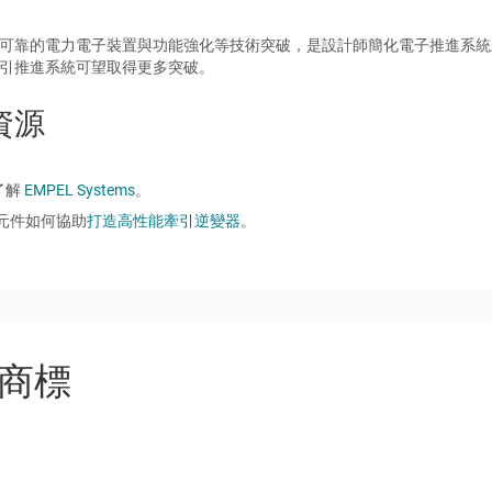
可靠的電力電子裝置與功能強化等技術突破，是設計師簡化電子推進系統
引推進系統可望取得更多突破。
資源
了解
EMPEL Systems
。
I 元件如何協助
打造高性能牽引逆變器
。
商標