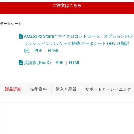
ご注文はこちら
データシート
AM263Px Sitara™ マイクロコントローラ、オプションのフ
ラッシュ イン パッケージ搭載 データシート (Rev. D 翻訳
版)
PDF
|
HTML
英語版 (Rev.D)
PDF
|
HTML