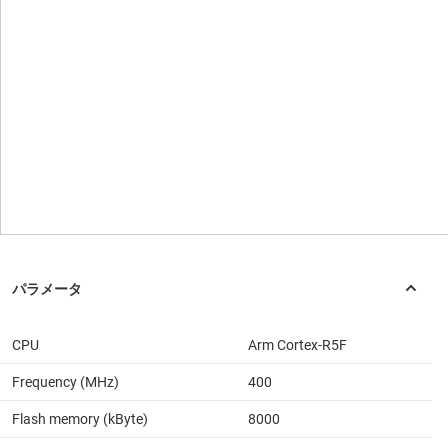
CPU
Arm Cortex-R5F
Frequency (MHz)
400
Flash memory (kByte)
8000