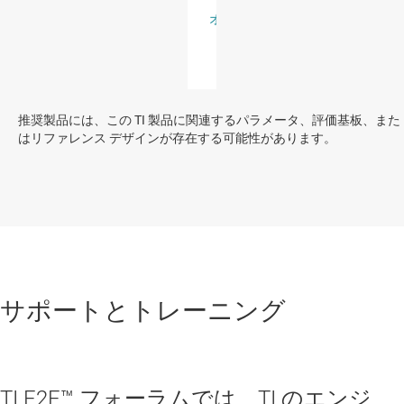
推奨製品には、この TI 製品に関連するパラメータ、評価基板、また
はリファレンス デザインが存在する可能性があります。
サポートとトレーニング
TI E2E™ フォーラムでは、TI のエンジ