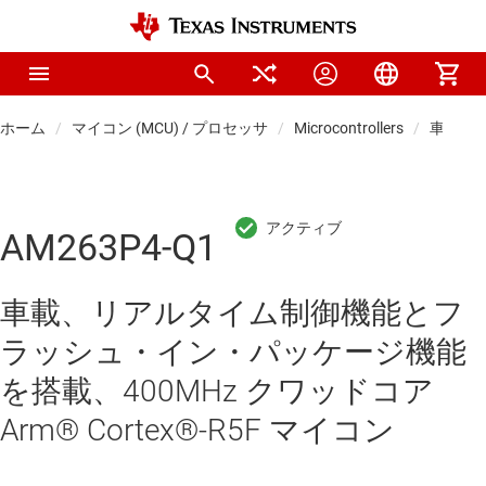
ホーム
マイコン (MCU) / プロセッサ
Microcontrollers
車載マ
AM263P4-Q1
車載、リアルタイム制御機能とフ
ラッシュ・イン・パッケージ機能
を搭載、400MHz クワッドコア
Arm® Cortex®-R5F マイコン