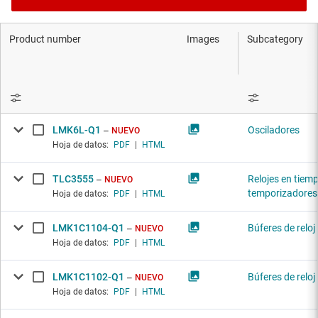
Product number
Images
Subcategory
LMK6L-Q1
Osciladores
NUEVO
Hoja de datos:
PDF
|
HTML
TLC3555
Relojes en tiemp
NUEVO
temporizadores
Hoja de datos:
PDF
|
HTML
LMK1C1104-Q1
Búferes de reloj
NUEVO
Hoja de datos:
PDF
|
HTML
LMK1C1102-Q1
Búferes de reloj
NUEVO
Hoja de datos:
PDF
|
HTML