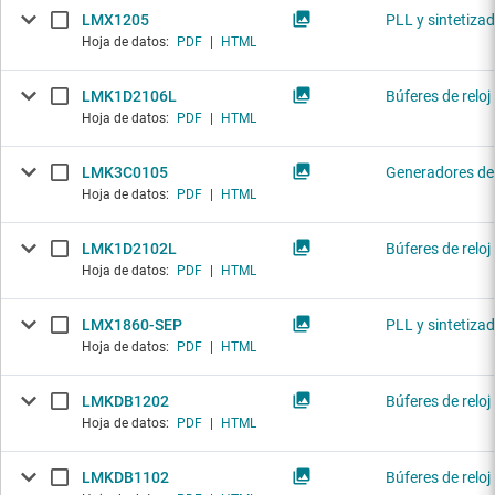
LMX1205
PLL y sintetiza
Hoja de datos:
PDF
|
HTML
LMK1D2106L
Búferes de reloj
Hoja de datos:
PDF
|
HTML
LMK3C0105
Generadores de 
Hoja de datos:
PDF
|
HTML
LMK1D2102L
Búferes de reloj
Hoja de datos:
PDF
|
HTML
LMX1860-SEP
PLL y sintetiza
Hoja de datos:
PDF
|
HTML
LMKDB1202
Búferes de reloj
Hoja de datos:
PDF
|
HTML
LMKDB1102
Búferes de reloj