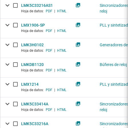
LMK5C33216AS1
Sincronizadores
reloj
Hoja de datos:
PDF
|
HTML
LMX1906-SP
PLL y sintetiza
Hoja de datos:
PDF
|
HTML
LMK3H0102
Generadores de 
Hoja de datos:
PDF
|
HTML
LMKDB1120
Búferes de reloj
Hoja de datos:
PDF
|
HTML
LMX1214
PLL y sintetiza
Hoja de datos:
PDF
|
HTML
LMK5C33414A
Sincronizadores
reloj
Hoja de datos:
PDF
|
HTML
LMK5C33216A
Sincronizadores