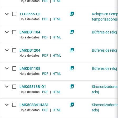
Hoja de datos:
PDF
|
HTML
TLC3555-Q1
Relojes en tiemp
temporizadores
Hoja de datos:
PDF
|
HTML
LMKDB1104
Búferes de reloj
Hoja de datos:
PDF
|
HTML
LMKDB1204
Búferes de reloj
Hoja de datos:
PDF
|
HTML
LMKDB1108
Búferes de reloj
Hoja de datos:
PDF
|
HTML
LMK05318B-Q1
Sincronizadores
reloj
Hoja de datos:
PDF
|
HTML
LMK5C33414AS1
Sincronizadores
reloj
Hoja de datos:
PDF
|
HTML