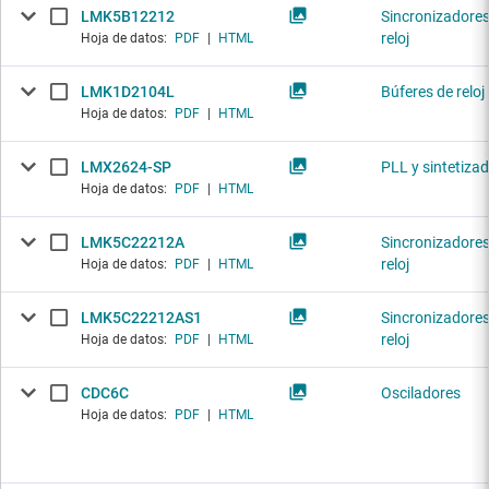
LMK5B12212
Sincronizadores
reloj
Hoja de datos:
PDF
|
HTML
LMK1D2104L
Búferes de reloj
Hoja de datos:
PDF
|
HTML
LMX2624-SP
PLL y sintetiza
Hoja de datos:
PDF
|
HTML
LMK5C22212A
Sincronizadores
reloj
Hoja de datos:
PDF
|
HTML
LMK5C22212AS1
Sincronizadores
reloj
Hoja de datos:
PDF
|
HTML
CDC6C
Osciladores
Hoja de datos:
PDF
|
HTML