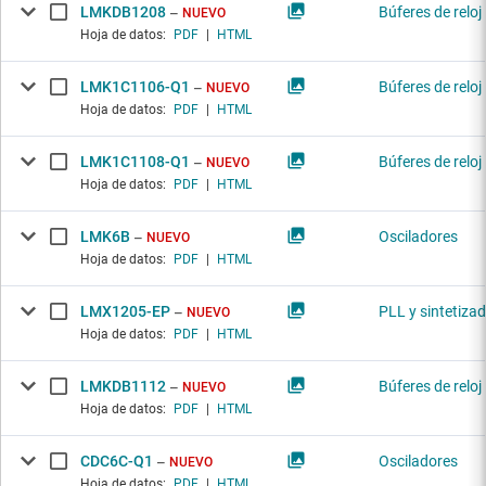
LMKDB1208
Búferes de reloj
NUEVO
Hoja de datos:
PDF
|
HTML
LMK1C1106-Q1
Búferes de reloj
NUEVO
Hoja de datos:
PDF
|
HTML
LMK1C1108-Q1
Búferes de reloj
NUEVO
Hoja de datos:
PDF
|
HTML
LMK6B
Osciladores
NUEVO
Hoja de datos:
PDF
|
HTML
LMX1205-EP
PLL y sintetiza
NUEVO
Hoja de datos:
PDF
|
HTML
LMKDB1112
Búferes de reloj
NUEVO
Hoja de datos:
PDF
|
HTML
CDC6C-Q1
Osciladores
NUEVO
Hoja de datos:
PDF
|
HTML