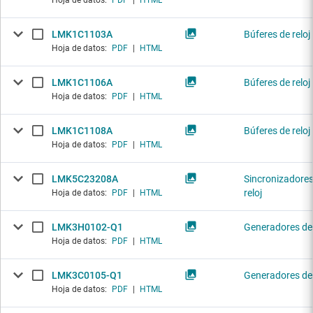
Hoja de datos:
PDF
|
HTML
LMK1C1103A
Búferes de reloj
Hoja de datos:
PDF
|
HTML
LMK1C1106A
Búferes de reloj
Hoja de datos:
PDF
|
HTML
LMK1C1108A
Búferes de reloj
Hoja de datos:
PDF
|
HTML
LMK5C23208A
Sincronizadores
reloj
Hoja de datos:
PDF
|
HTML
LMK3H0102-Q1
Generadores de 
Hoja de datos:
PDF
|
HTML
LMK3C0105-Q1
Generadores de 
Hoja de datos:
PDF
|
HTML