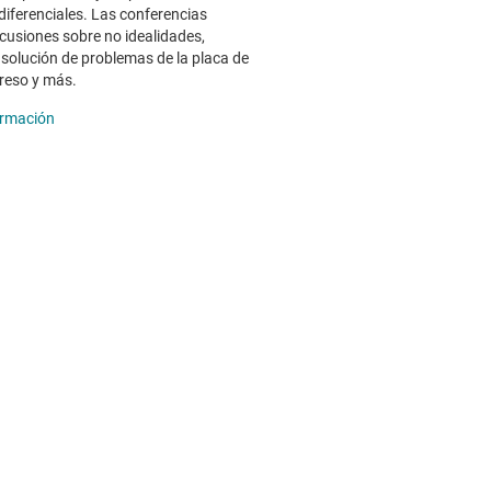
diferenciales. Las conferencias
scusiones sobre no idealidades,
, solución de problemas de la placa de
preso y más.
ormación