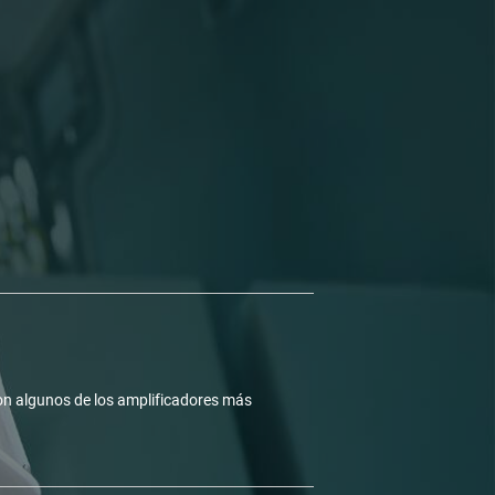
n algunos de los amplificadores más