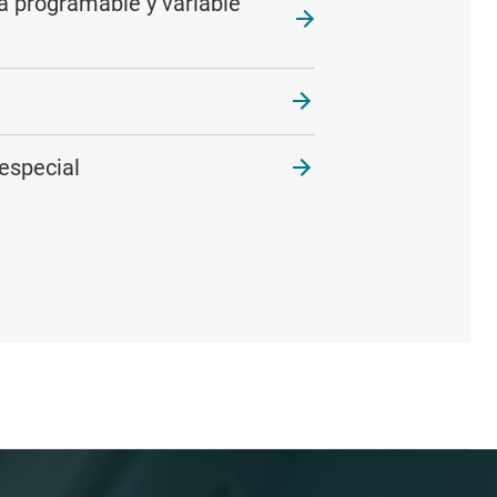
a programable y variable
especial