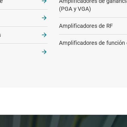
te
Amplificadores de gananci
(PGA y VGA)
Amplificadores de RF
s
Amplificadores de función 