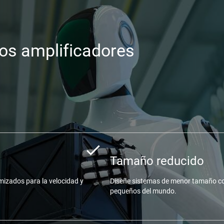
ros amplificadores
Tamaño reducido
mizados para la velocidad y
Diseñe sistemas de menor tamaño co
pequeños del mundo.