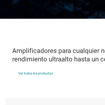
Productos D
Interfaz
Aislamiento
Amplificadores para cualquier 
rendimiento ultraalto hasta un 
Ver todos los productos