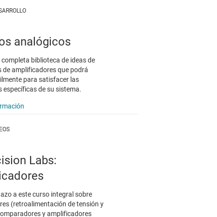
ESARROLLO
tos analógicos
 completa biblioteca de ideas de
s de amplificadores que podrá
ilmente para satisfacer las
 específicas de su sistema.
ormación
DEOS
cision Labs:
icadores
tazo a este curso integral sobre
res (retroalimentación de tensión y
 comparadores y amplificadores