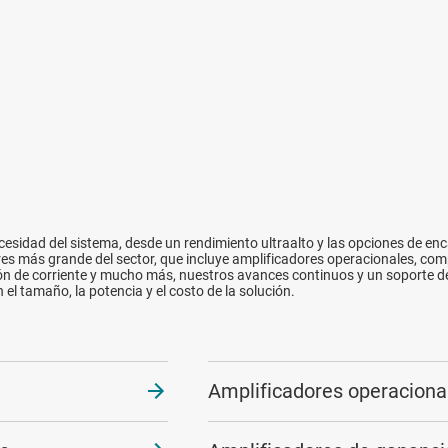
sidad del sistema, desde un rendimiento ultraalto y las opciones de en
es más grande del sector, que incluye amplificadores operacionales, co
n de corriente y mucho más, nuestros avances continuos y un soporte de 
 el tamaño, la potencia y el costo de la solución.
Amplificadores operaciona