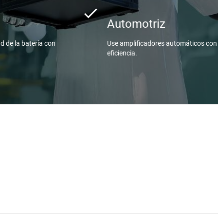
Automotriz
ad de la batería con
Use amplificadores automáticos con 
eficiencia.