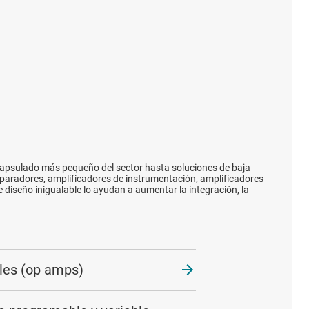
capsulado más pequeño del sector hasta soluciones de baja
mparadores, amplificadores de instrumentación, amplificadores
diseño inigualable lo ayudan a aumentar la integración, la
les (op amps)