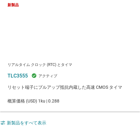
新製品
リアルタイム クロック (RTC) とタイマ
TLC3555
リセット端子にプルアップ抵抗内蔵した高速 CMOS タイマ
概算価格 (
USD
)
1ku |
0.288
新製品をすべて表示