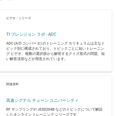
ビデオ・シリーズ
TI プレシジョン ラボ - ADC
ADC (A/D コンバータ) のトレーニング カリキュラムは主なト
ピック別に構成されており、トピックごとに短いトレーニン
グ ビデオ、複数の選択肢から解答するクイズ形式の問題、短
い解答演習などが用意されています。
関連資料
高速シグナル チェーン ユニバーシティ
RF サンプリングや JESD204B などのトピックについて解説
したオンライン トレーニング シリーズです。