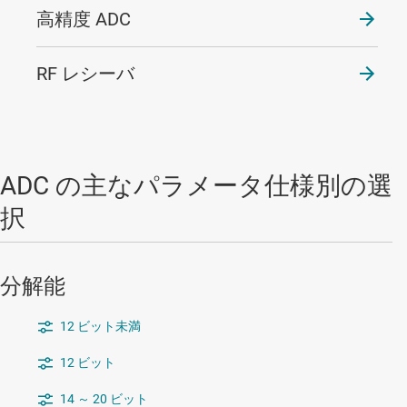
高精度 ADC
RF レシーバ
ADC の主なパラメータ仕様別の選
択
分解能
12 ビット未満
12 ビット
14 ～ 20 ビット