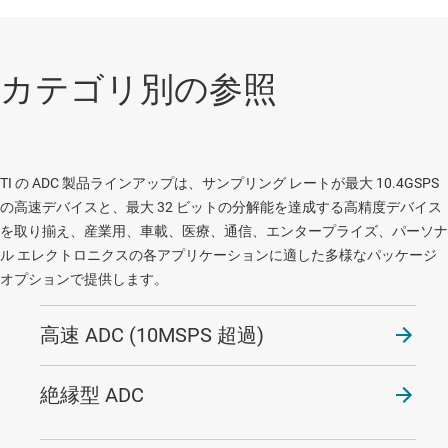
カテゴリ別の参照
TI の ADC 製品ラインアップは、サンプリング レートが最大 10.4GSPS
の高速デバイスと、最大 32 ビットの分解能を達成する高精度デバイス
を取り揃え、産業用、車載、医療、通信、エンタープライズ、パーソナ
ル エレクトロニクスの各アプリケーションに適した多様なパッケージ
オプションで提供します。
高速 ADC (10MSPS 超過)
絶縁型 ADC