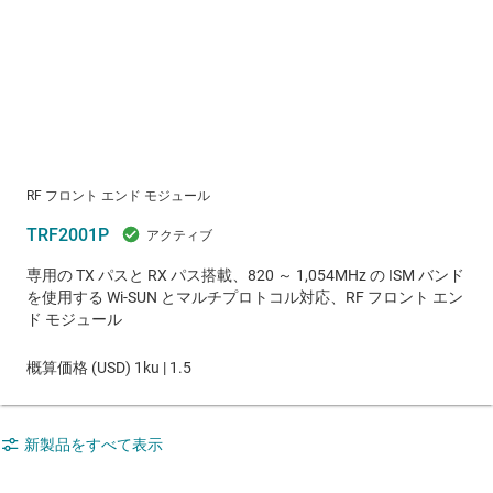
RF フロント エンド モジュール
TRF2001P
専用の TX パスと RX パス搭載、820 ～ 1,054MHz の ISM バンド
を使用する Wi-SUN とマルチプロトコル対応、RF フロント エン
ド モジュール
概算価格 (
USD
)
1ku |
1.5
新製品をすべて表示