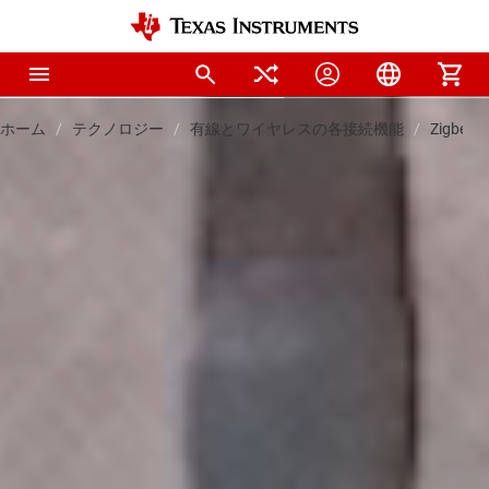
ホーム
テクノロジー
有線とワイヤレスの各接続機能
Zigbee®