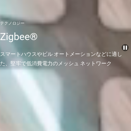
テクノロジー
Zigbee®
スマートハウスやビル オートメーションなどに適し
た、堅牢で低消費電力のメッシュ ネットワーク