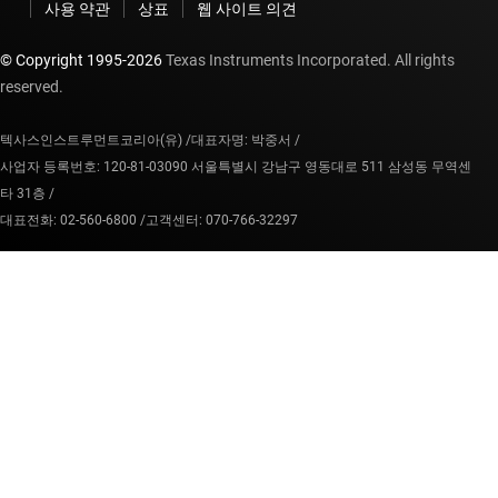
사용 약관
상표
웹 사이트 의견
© Copyright 1995-
2026
Texas Instruments Incorporated. All rights
reserved.
텍사스인스트루먼트코리아(유) /
대표자명: 박중서 /
사업자 등록번호: 120-81-03090 서울특별시 강남구 영동대로 511 삼성동 무역센
타 31층 /
대표전화: 02-560-6800 /
고객센터: 070-766-32297