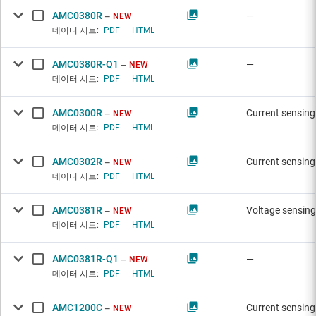
AMC0380R
—
NEW
데이터 시트:
PDF
|
HTML
AMC0380R-Q1
—
NEW
데이터 시트:
PDF
|
HTML
AMC0300R
Current sensing
NEW
데이터 시트:
PDF
|
HTML
AMC0302R
Current sensing
NEW
데이터 시트:
PDF
|
HTML
AMC0381R
Voltage sensing
NEW
데이터 시트:
PDF
|
HTML
AMC0381R-Q1
—
NEW
데이터 시트:
PDF
|
HTML
AMC1200C
Current sensing
NEW