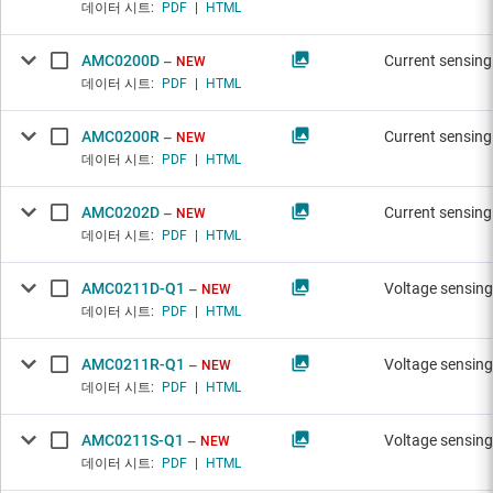
데이터 시트:
PDF
|
HTML
AMC0200D
Current sensing
NEW
데이터 시트:
PDF
|
HTML
AMC0200R
Current sensing
NEW
데이터 시트:
PDF
|
HTML
AMC0202D
Current sensing
NEW
데이터 시트:
PDF
|
HTML
AMC0211D-Q1
Voltage sensing
NEW
데이터 시트:
PDF
|
HTML
AMC0211R-Q1
Voltage sensing
NEW
데이터 시트:
PDF
|
HTML
AMC0211S-Q1
Voltage sensing
NEW
데이터 시트:
PDF
|
HTML