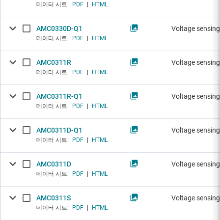
데이터 시트:
PDF
|
HTML
AMC0330D-Q1
Voltage sensing
데이터 시트:
PDF
|
HTML
AMC0311R
Voltage sensing
데이터 시트:
PDF
|
HTML
AMC0311R-Q1
Voltage sensing
데이터 시트:
PDF
|
HTML
AMC0311D-Q1
Voltage sensing
데이터 시트:
PDF
|
HTML
AMC0311D
Voltage sensing
데이터 시트:
PDF
|
HTML
AMC0311S
Voltage sensing
데이터 시트:
PDF
|
HTML