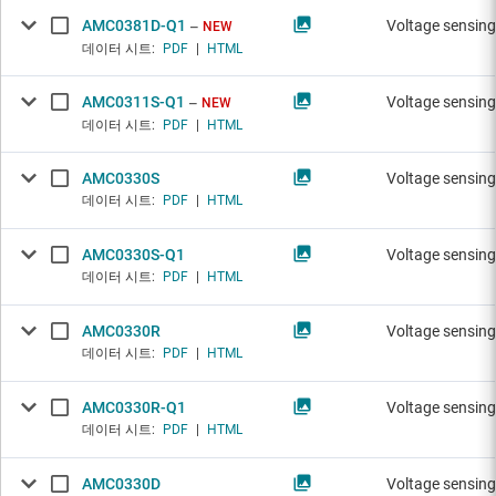
AMC0381D-Q1
Voltage sensing
NEW
데이터 시트:
PDF
|
HTML
AMC0311S-Q1
Voltage sensing
NEW
데이터 시트:
PDF
|
HTML
AMC0330S
Voltage sensing
데이터 시트:
PDF
|
HTML
AMC0330S-Q1
Voltage sensing
데이터 시트:
PDF
|
HTML
AMC0330R
Voltage sensing
데이터 시트:
PDF
|
HTML
AMC0330R-Q1
Voltage sensing
데이터 시트:
PDF
|
HTML
AMC0330D
Voltage sensing