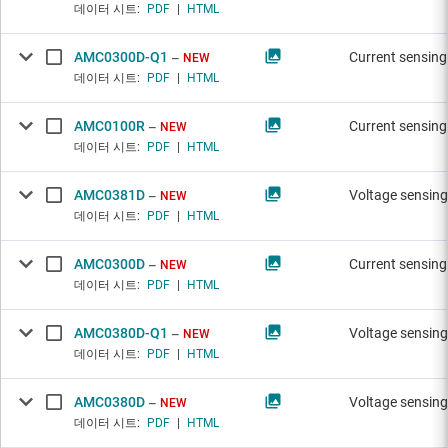
데이터 시트:
PDF
|
HTML
AMC0300D-Q1
Current sensing
NEW
데이터 시트:
PDF
|
HTML
AMC0100R
Current sensing
NEW
데이터 시트:
PDF
|
HTML
AMC0381D
Voltage sensing
NEW
데이터 시트:
PDF
|
HTML
AMC0300D
Current sensing
NEW
데이터 시트:
PDF
|
HTML
AMC0380D-Q1
Voltage sensing
NEW
데이터 시트:
PDF
|
HTML
AMC0380D
Voltage sensing
NEW
데이터 시트:
PDF
|
HTML