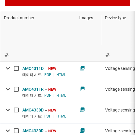
Product number
Images
Device type
AMC4311D
Voltage sensing
NEW
데이터 시트:
PDF
|
HTML
AMC4311R
Voltage sensing
NEW
데이터 시트:
PDF
|
HTML
AMC4330D
Voltage sensing
NEW
데이터 시트:
PDF
|
HTML
AMC4330R
Voltage sensing
NEW