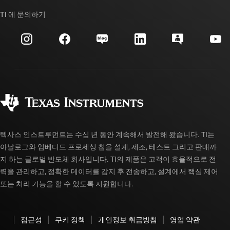
TI API 제품군
대체품 검색
TI 에 문의하기
이벤트
myTI 회사 계정
고객 지원 센터
투자 관계
배송, 결제 및 세금
패키징
제조
주문 FAQ
품질 및 안정성
사회 공헌
공인 유통업체
myTI 계정 FAQ
텍사스 인스트루먼트는 수십 년 동안 계속해서 발전해 왔습니다. TI는
아날로그와 임베디드 프로세싱 칩을 설계, 제조, 테스트 그리고 판매까
지 하는 글로벌 반도체 회사입니다. TI의 제품은 고객이 효율적으로 전
력을 관리하고, 정확한 데이터를 감지 후 전송하고, 설계에서 핵심 제어
또는 처리 기능을 할 수 있도록 지원합니다.
접근성
쿠키 정책
개인정보 취급방침
영업 약관