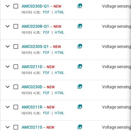
AMC0230D-Q1
Voltage sensing
NEW
데이터 시트:
PDF
|
HTML
AMC0230R-Q1
Voltage sensing
NEW
데이터 시트:
PDF
|
HTML
AMC0230S-Q1
Voltage sensing
NEW
데이터 시트:
PDF
|
HTML
AMC0211D
Voltage sensing
NEW
데이터 시트:
PDF
|
HTML
AMC0230D
Voltage sensing
NEW
데이터 시트:
PDF
|
HTML
AMC0211R
Voltage sensing
NEW
데이터 시트:
PDF
|
HTML
AMC0211S
Voltage sensing
NEW