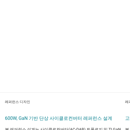
레퍼런스 디자인
레
600W, GaN 기반 단상 사이클로컨버터 레퍼런스 설계
고
본 레퍼런스 설계는 사이클로컨버터(AC-DAB) 토폴로지 및 TI GaN
본