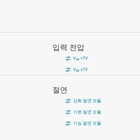
입력 전압
V
<7V
IN
V
≥7V
IN
절연
강화 절연 모듈
기본 절연 모듈
기능 절연 모듈