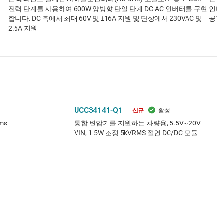
전력 단계를 사용하여 600W 양방향 단일 단계 DC-AC 인버터를 구현
인
에
합니다. DC 측에서 최대 60V 및 ±16A 지원 및 단상에서 230VAC 및
공
2.6A 지원
UCC34141-Q1
신규
ms
통합 변압기를 지원하는 차량용, 5.5V~20V
VIN, 1.5W 조정 5kVRMS 절연 DC/DC 모듈