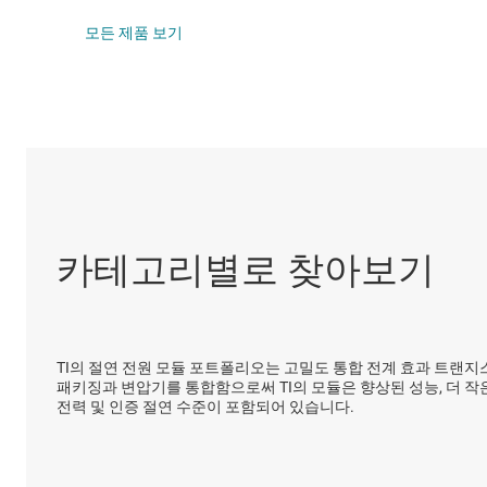
DLP 제품
고압측 스위치 
모든 제품 보기
인터페이스
LCD 및 OLE
절연
LED 드라이버
선형 및 저손실(
부하 스위치
카테고리별로 찾아보기
TI의 절연 전원 모듈 포트폴리오는 고밀도 통합 전계 효과 트랜지스터
패키징과 변압기를 통합함으로써 TI의 모듈은 향상된 성능, 더 작
전력 및 인증 절연 수준이 포함되어 있습니다.