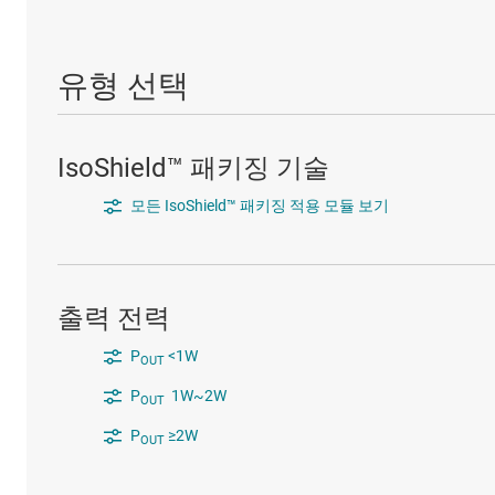
유형 선택
IsoShield™ 패키징 기술
모든 IsoShield™ 패키징 적용 모듈 보기
출력 전력
P
<1W
OUT
P
1W~2W
OUT
P
≥2W
OUT