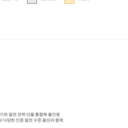
변압기와 절연 전력 단을 통합해 올인원
함으로써 다양한 인증 절연 수준 옵션과 함께