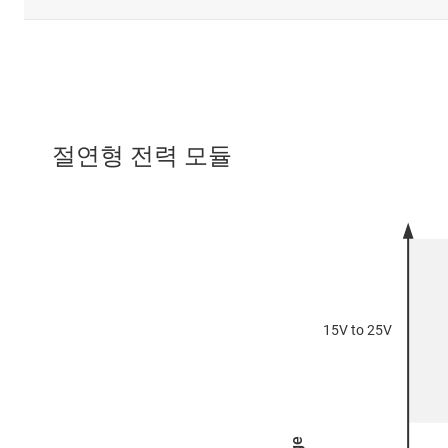
절연형 전력 모듈