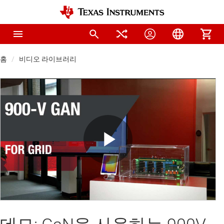
홈
비디오 라이브러리
Play
Video