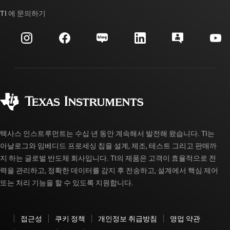
TI API 제품군
대체품 검색
TI 에 문의하기
이벤트
myTI 회사 계정
고객 지원 센터
투자 관계
배송, 결제 및 세금
패키징
제조
주문 FAQ
품질 및 안정성
사회 공헌
공인 유통업체
myTI 계정 FAQ
텍사스 인스트루먼트는 수십 년 동안 계속해서 발전해 왔습니다. TI는
아날로그와 임베디드 프로세싱 칩을 설계, 제조, 테스트 그리고 판매까
지 하는 글로벌 반도체 회사입니다. TI의 제품은 고객이 효율적으로 전
력을 관리하고, 정확한 데이터를 감지 후 전송하고, 설계에서 핵심 제어
또는 처리 기능을 할 수 있도록 지원합니다.
접근성
쿠키 정책
개인정보 취급방침
영업 약관