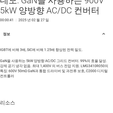
데모: GaN을 사용하는 900V
5kW 양방향 AC/DC 컨버터
00:00:41
|
2025 년 02 월 27 일
IGBT에 비해 3배, SiC에 비해 1.25배 향상된 전력 밀도.
GaN을 사용하는 5kW 양방향 AC/DC 그리드 컨버터. 99%의 효율 달성.
강제 공기 냉각 없음. 최대 1,400V 의 버스 전압 지원. LMG3410R050의
특징: 600V 50mΩ GaN과 통합 드라이버 및 과전류 보호, C2000 디지털
컨트롤러
리소스