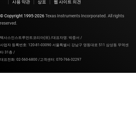
사용 약관
상표
웹 사이트 의견
© Copyright 1995-
2026
Texas Instruments Incorporated. All rights
reserved.
텍사스인스트루먼트코리아(유) /
대표자명: 박중서 /
사업자 등록번호: 120-81-03090 서울특별시 강남구 영동대로 511 삼성동 무역센
타 31층 /
대표전화: 02-560-6800 /
고객센터: 070-766-32297