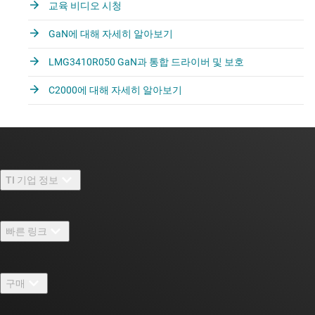
교육 비디오 시청
GaN에 대해 자세히 알아보기
LMG3410R050 GaN과 통합 드라이버 및 보호
C2000에 대해 자세히 알아보기
TI 기업 정보
TI 기업 정보 개요
빠른 링크
채용
연락처
뉴스룸
구매
TI E2E™ 설계 지원 포럼
우리의 이야기 | 칩을 만드는 사람들