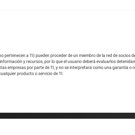
e no pertenecen a TI) pueden proceder de un miembro de la red de socios d
 información y recursos, por lo que el usuario deberá evaluarlos detenidam
stas empresas por parte de TI, y no se interpretará como una garantía o 
ualquier producto o servicio de TI.