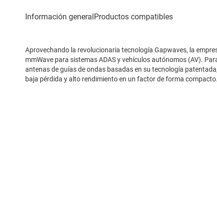
Aprovechando la revolucionaria tecnología Gapwaves, la empres
mmWave para sistemas ADAS y vehículos autónomos (AV). Para 
antenas de guías de ondas basadas en su tecnología patentada
baja pérdida y alto rendimiento en un factor de forma compact