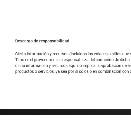
Descargo de responsabilidad
Cierta información y recursos (incluidos los enlaces a sitios qu
TI no es el proveedor ni se responsabiliza del contenido de dicha
dicha información y recursos aquí no implica la aprobación de e
productos o servicios, ya sea por sí solos o en combinación con c