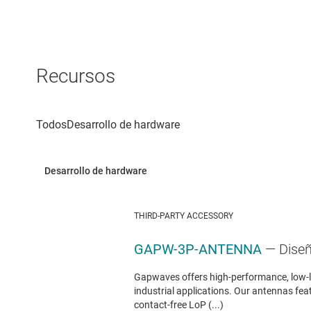
Recursos
THIRD-PARTY ACCESSORY
GAPW-3P-ANTENNA
— Dise
Gapwaves offers high-performance, low-lo
industrial applications. Our antennas fea
contact-free LoP (...)