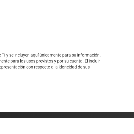
e TI y se incluyen aquí únicamente para su información.
ente para los usos previstos y por su cuenta. El incluir
representación con respecto a la idoneidad de sus