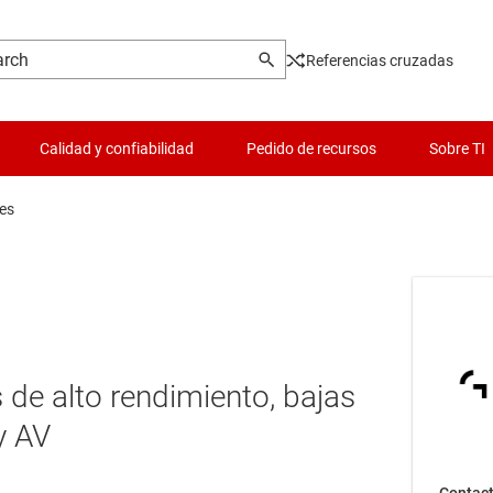
Referencias cruzadas
Calidad y confiabilidad
Pedido de recursos
Sobre TI
es
 de alto rendimiento, bajas
y AV