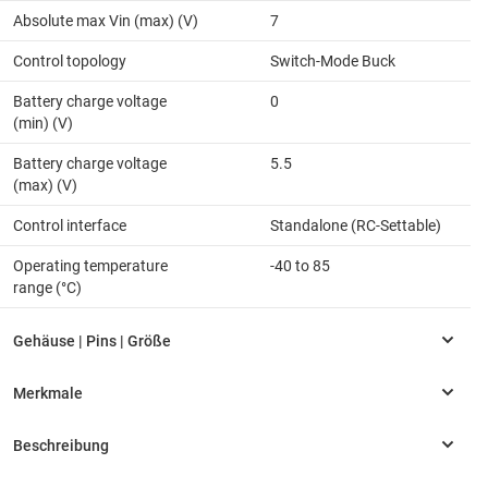
Absolute max Vin (max) (V)
7
Control topology
Switch-Mode Buck
Battery charge voltage
0
(min) (V)
Battery charge voltage
5.5
(max) (V)
Control interface
Standalone (RC-Settable)
Operating temperature
-40 to 85
range (°C)