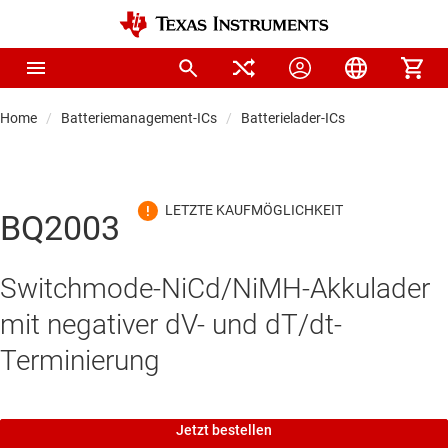
Home
Batteriemanagement-ICs
Batterielader-ICs
BQ2003
Switchmode-NiCd/NiMH-Akkulader
mit negativer dV- und dT/dt-
Terminierung
Jetzt bestellen