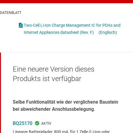
DATENBLATT
Two-Cell Li-Ion Charge Management IC for PDAs and
Internet Appliances datasheet (Rev. F)
(Englisch)
Eine neuere Version dieses
Produkts ist verfügbar
Selbe Funktionalität wie der verglichene Baustein
bei abweichender Anschlussbelegung.
BQ25170
Linearer Batterielader, 800 mA, für 1 Zelle (Li-Ion oder