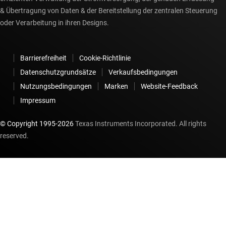
& Übertragung von Daten & der Bereitstellung der zentralen Steuerung
oder Verarbeitung in ihren Designs.
Barrierefreiheit
Cookie-Richtlinie
Datenschutzgrundsätze
Verkaufsbedingungen
Nutzungsbedingungen
Marken
Website-Feedback
Impressum
© Copyright 1995-
2026
Texas Instruments Incorporated. All rights
reserved.