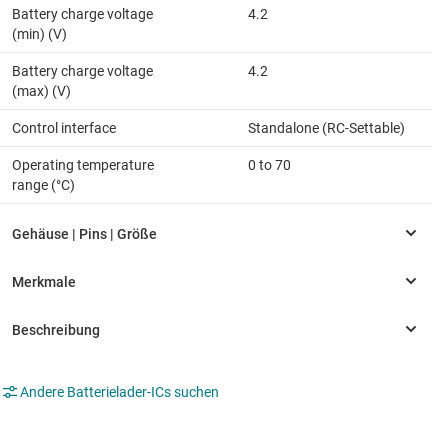
Battery charge voltage
4.2
(min) (V)
Battery charge voltage
4.2
(max) (V)
Control interface
Standalone (RC-Settable)
Operating temperature
0 to 70
range (°C)
Andere Batterielader-ICs suchen