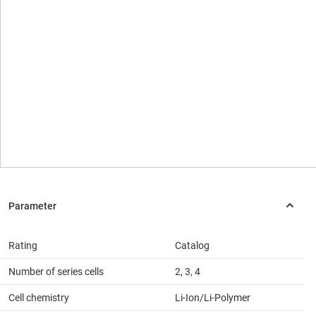
Rating
Catalog
Number of series cells
2, 3, 4
Cell chemistry
Li-Ion/Li-Polymer