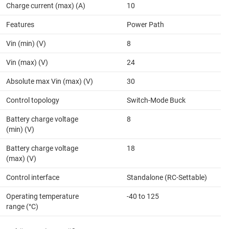
Charge current (max) (A)
10
Features
Power Path
Vin (min) (V)
8
Vin (max) (V)
24
Absolute max Vin (max) (V)
30
Control topology
Switch-Mode Buck
Battery charge voltage
8
(min) (V)
Battery charge voltage
18
(max) (V)
Control interface
Standalone (RC-Settable)
Operating temperature
-40 to 125
range (°C)