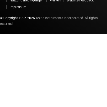
Nutzungsbedingungen
Marken
Website-Feedback
Impressum
© Copyright 1995-
2026
Texas Instruments Incorporated. All rights
reserved.