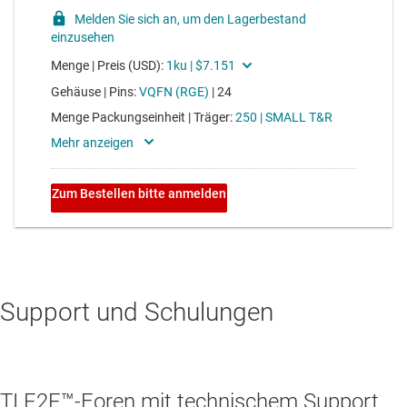
Support und Schulungen
TI E2E™-Foren mit technischem Support