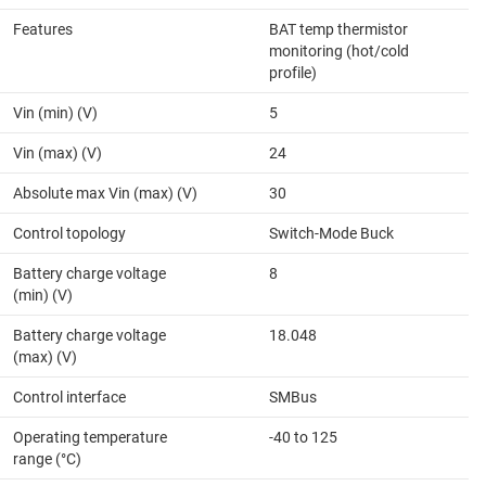
Features
BAT temp thermistor
monitoring (hot/cold
profile)
Vin (min) (V)
5
Vin (max) (V)
24
Absolute max Vin (max) (V)
30
Control topology
Switch-Mode Buck
Battery charge voltage
8
(min) (V)
Battery charge voltage
18.048
(max) (V)
Control interface
SMBus
Operating temperature
-40 to 125
range (°C)