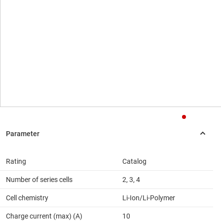
Rating
Catalog
Number of series cells
2, 3, 4
Cell chemistry
Li-Ion/Li-Polymer
Charge current (max) (A)
10