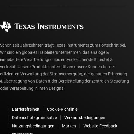
Fertigung
Häufig gestellte Fragen zu Bestellungen
Qualität & Zuverlässigkeit
Gesellschaftliches Engagement
Autorisierte Händler
myTI-Konto FAQs
Schon seit Jahrzehnten trägt Texas Instruments zum Fortschritt bei.
Wir sind ein globales Halbleiterunternehmen, das analoge &
eingebettete Verarbeitungschips entwickelt, herstellt, testet &
vertreibt. Unsere Produkte unterstützen unsere Kunden bei der
effizienten Verwaltung der Stromversorgung, der genauen Erfassung
& Übertragung von Daten & der Bereitstellung der zentralen Steuerung
oder Verarbeitung in ihren Designs.
Barrierefreiheit
Cookie-Richtlinie
Datenschutzgrundsätze
Verkaufsbedingungen
Nutzungsbedingungen
Marken
Website-Feedback