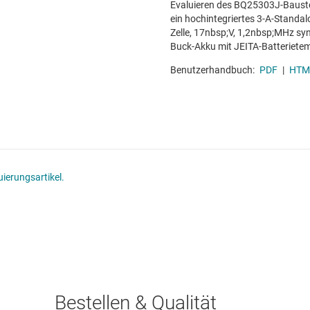
Evaluieren des BQ25303J-Baustei
ein hochintegriertes 3-A-Standal
Zelle, 17nbsp;V, 1,2nbsp;MHz s
Buck-Akku mit JEITA-Batteriet
Benutzerhandbuch:
PDF
|
HTM
ierungsartikel.
Bestellen & Qualität