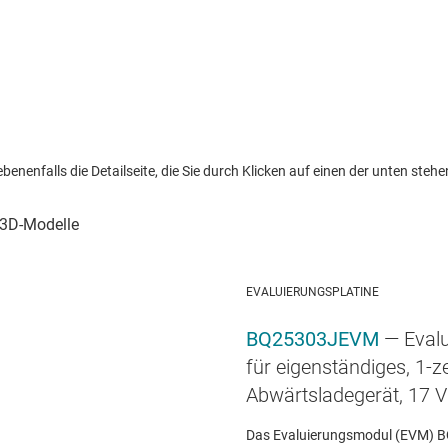
nenfalls die Detailseite, die Sie durch Klicken auf einen der unten stehen
EVALUIERUNGSPLATINE
BQ25303JEVM
— Eval
für eigenständiges, 1-ze
Abwärtsladegerät, 17 V
Das Evaluierungsmodul (EVM)