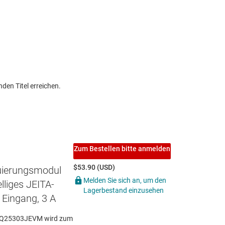
den Titel erreichen.
Zum Bestellen bitte anmelden
$53.90 (USD)
uierungsmodul
Melden Sie sich an, um den
lliges JEITA-
Lagerbestand einzusehen
 Eingang, 3 A
 BQ25303JEVM wird zum