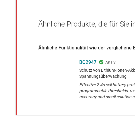
Ähnliche Produkte, die für Sie 
Ähnliche Funktionalität wie der verglichene 
BQ2947
Schutz von Lithium-Ionen-Akku
Spannungsüberwachung
Effective 2-4s cell battery pr
programmable thresholds, re
accuracy and small solution s