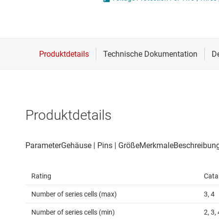
Drahtlose Konnektivität
Energiemanagement
HF & Mikrowellen
Isolierung
Produktdetails
Rating
Cata
Number of series cells (max)
3, 4
Number of series cells (min)
2, 3, 