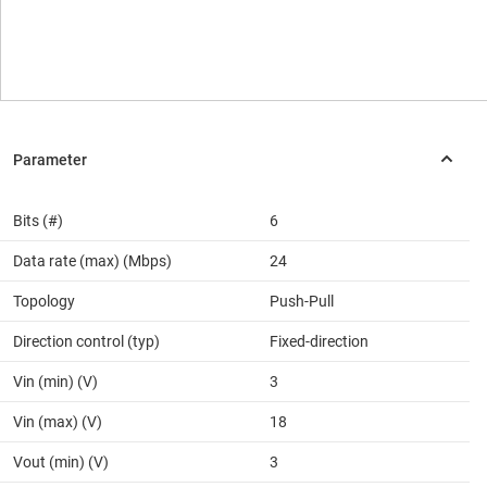
Bits (#)
6
Data rate (max) (Mbps)
24
Topology
Push-Pull
Direction control (typ)
Fixed-direction
Vin (min) (V)
3
Vin (max) (V)
18
Vout (min) (V)
3