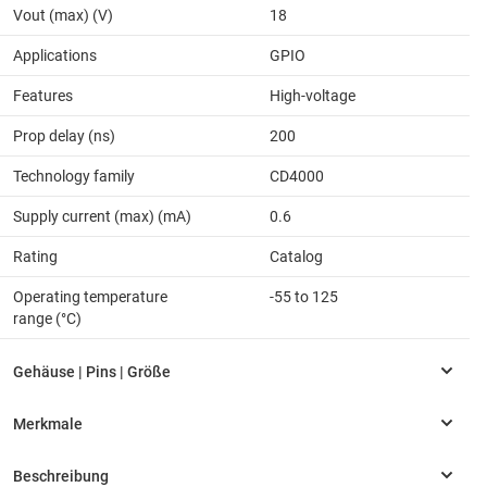
Vout (max) (V)
18
Applications
GPIO
Features
High-voltage
Prop delay (ns)
200
Technology family
CD4000
Supply current (max) (mA)
0.6
Rating
Catalog
Operating temperature
-55 to 125
range (°C)