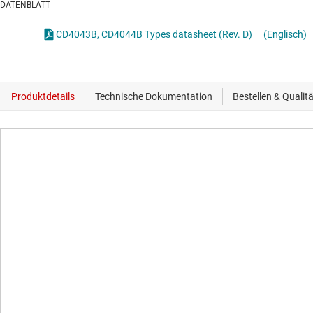
DATENBLATT
CD4043B, CD4044B Types datasheet (Rev. D)
(Englisch)