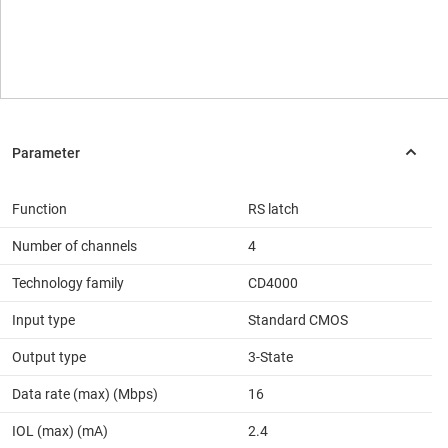
Function
RS latch
Number of channels
4
Technology family
CD4000
Input type
Standard CMOS
Output type
3-State
Data rate (max) (Mbps)
16
IOL (max) (mA)
2.4